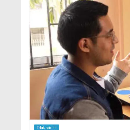
EduNoticias