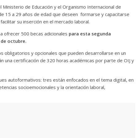
el Ministerio de Educación y el Organismo Internacional de
 de 15 a 29 años de edad que deseen formarse y capacitarse
acilitar su inserción en el mercado laboral.
 a ofrecer 500 becas adicionales
para esta segunda
 de octubre.
 obligatorios y opcionales que pueden desarrollarse en un
n una certificación de 320 horas académicas por parte de OIJ y
ues autoformativos: tres están enfocados en el tema digital, en
tencias socioemocionales y la orientación laboral,