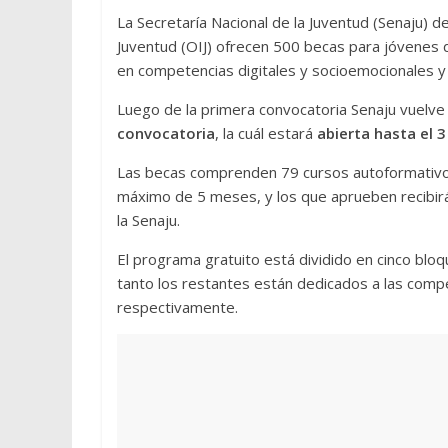
La Secretaría Nacional de la Juventud (Senaju) d
Juventud (OIJ) ofrecen 500 becas para jóvenes
en competencias digitales y socioemocionales y f
Luego de la primera convocatoria Senaju vuelve
convocatoria
, la cuál estará
abierta hasta el 3
Las becas comprenden 79 cursos autoformativos
máximo de 5 meses, y los que aprueben recibirá
la Senaju.
El programa gratuito está dividido en cinco bloq
tanto los restantes están dedicados a las compe
respectivamente.