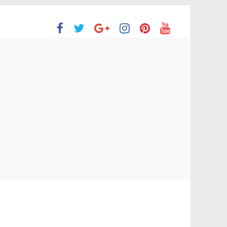
ón Superior
o aprobaron la Evaluación de desempeño