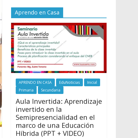
Aprendo en Casa
APRENDO EN CASA
EduNoticias
Inicial
Primaria
Secundaria
Aula Invertida: Aprendizaje
invertido en la
Semipresencialidad en el
marco de una Educación
Híbrida (PPT + VIDEO)