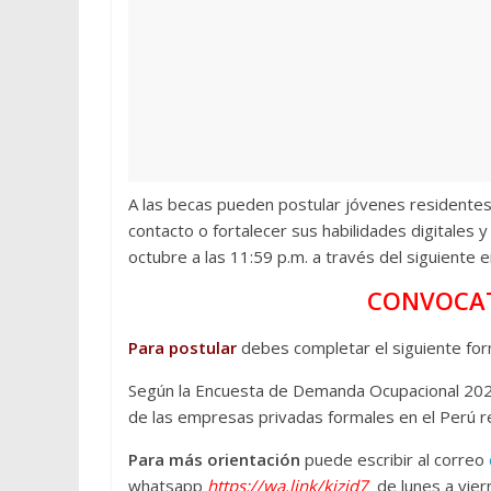
A las becas pueden postular jóvenes residentes
contacto o fortalecer sus habilidades digitales 
octubre a las 11:59 p.m. a través del siguiente e
CONVOCAT
Para postular
debes completar el siguiente for
Según la Encuesta de Demanda Ocupacional 2022
de las empresas privadas formales en el Perú re
Para más orientación
puede escribir al correo
whatsapp
https://
wa.link/kjzid7
de lunes a vier