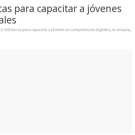
as para capacitar a jóvenes
ales
,
,
e 500 becas para capacitar a jóvenes en competencias digitales
tu amauta