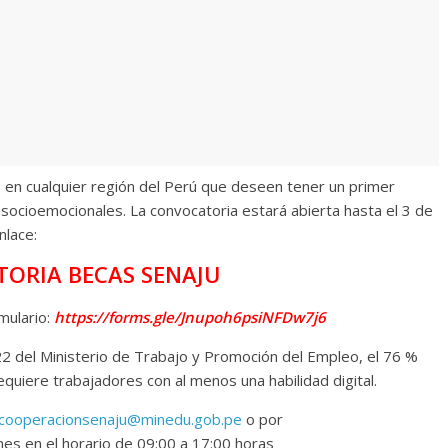
 en cualquier región del Perú que deseen tener un primer
y socioemocionales. La convocatoria estará abierta hasta el 3 de
nlace:
ORIA BECAS SENAJU
mulario:
https://forms.gle/Jnupoh6psiNFDw7j6
 del Ministerio de Trabajo y Promoción del Empleo, el 76 %
quiere trabajadores con al menos una habilidad digital.
cooperacionsenaju@minedu.gob.pe
o por
nes en el horario de 09:00 a 17:00 horas