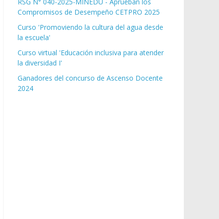
RSG N° 040-2025-MINEDU - Aprueban los
Compromisos de Desempeño CETPRO 2025
Curso 'Promoviendo la cultura del agua desde
la escuela'
Curso virtual 'Educación inclusiva para atender
la diversidad I'
Ganadores del concurso de Ascenso Docente
2024