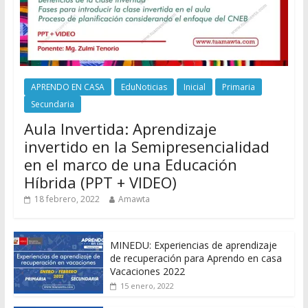
APRENDO EN CASA
EduNoticias
Inicial
Primaria
Secundaria
Aula Invertida: Aprendizaje
invertido en la Semipresencialidad
en el marco de una Educación
Híbrida (PPT + VIDEO)
18 febrero, 2022
Amawta
MINEDU: Experiencias de aprendizaje
de recuperación para Aprendo en casa
Vacaciones 2022
15 enero, 2022