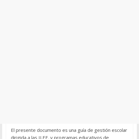
El presente documento es una guía de gestión escolar
dirigida a las II.EE. y programas educativos de