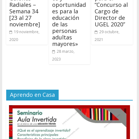
Radiales –
oportunidad
“Concurso al
Semana 34
es para la
Cargo de
[23 al 27
educación
Director de
noviembre]
de las
UGEL 2020”
personas
19 noviembre,
29 octubre,
adultas
2020
2021
mayores»
28 marzo,
2023
Aprendo en Casa