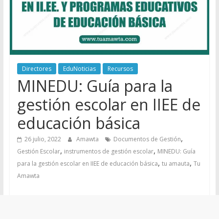
Directores
EduNoticias
Recursos
MINEDU: Guía para la
gestión escolar en IIEE de
educación básica
,
26 julio, 2022
Amawta
Documentos de Gestión
,
,
Gestión Escolar
instrumentos de gestión escolar
MINEDU: Guía
,
,
para la gestión escolar en IIEE de educación básica
tu amauta
Tu
Amawta