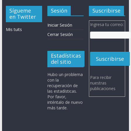
Sígueme
Sesión
Suscribirse
en Twitter
Ingresa tu correo:
Iniciar Sesión
Mis tuits
Cerrar Sesión
Estadísticas
del sitio
Hubo un problema
Para recibir
con la
nuestras
recuperación de
publicaciones
las estadísticas.
Por favor,
inténtalo de nuevo
más tarde.