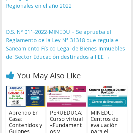
Regionales en el año 2022
D.S. Nº 011-2022-MINEDU – Se aprueba el
Reglamento de la Ley N° 31318 que regula el
Saneamiento Físico Legal de Bienes Inmuebles
del Sector Educación destinados a IIEE
→
You May Also Like
Aprendo En
PERUEDUCA:
MINEDU:
Casa:
Curso virtual
Centros de
Contenidos y
«Fundament
evaluación
Guiones
os y
para el