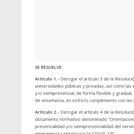
SE RESUELVE:
Artículo 1.-
Derogar el artículo 3 de la Resolu
universidades públicas y privadas, así como las
y/o semipresencial, de forma flexible y gradual
de enseñanza, en estricto cumplimiento con las
Artículo 2.-
Derogar el artículo 4 de la Resolu
documento normativo denominado “Orientaciones
presencialidad y/o semipresencialidad del servic
emergencia sanitaria por la COVID-19”.