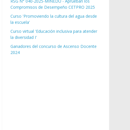
RSG N° 040-2025-MINEDU - Aprueban los
Compromisos de Desempeño CETPRO 2025
Curso 'Promoviendo la cultura del agua desde
la escuela'
Curso virtual 'Educación inclusiva para atender
la diversidad I'
Ganadores del concurso de Ascenso Docente
2024