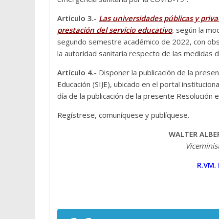
Artículo 3.-
Las universidades públicas y priva
prestación del servicio educativo
, según la mod
segundo semestre académico de 2022, con observ
la autoridad sanitaria respecto de las medidas 
Artículo 4.-
Disponer la publicación de la presen
Educación (SIJE), ubicado en el portal instituci
día de la publicación de la presente Resolución en 
Regístrese, comuníquese y publíquese.
WALTER ALBE
Viceminis
R.VM.