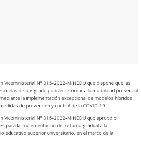
ción Viceministerial N° 015-2022-MINEDU que dispone que las
 escuelas de posgrado podrán retornar a la modalidad presencial
, mediante la implementación excepcional de modelos híbridos
 medidas de prevención y control de la COVID-19.
ción Viceministerial N° 015-2022-MINEDU que aprobó el
 para la implementación del retorno gradual a la
io educativo superior universitario, en el marco de la