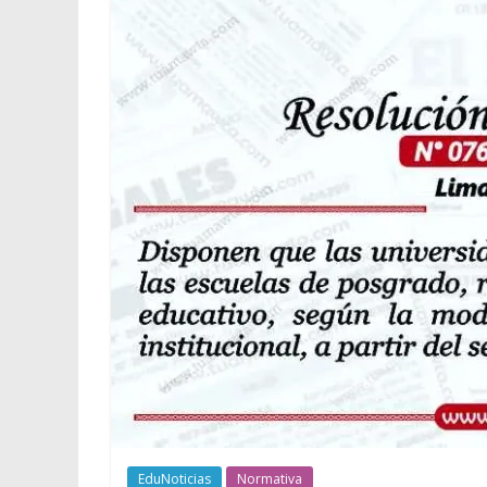
EduNoticias
Normativa