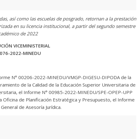
das, así como las escuelas de posgrado, retornan a la prestación
izada en su licencia institucional, a partir del segundo semestre
cadémico de 2022
CIÓN VICEMINISTERIAL
 076-2022-MINEDU
Informe N° 00206-2022-MINEDU/VMGP-DIGESU-DIPODA de la
uramiento de la Calidad de la Educación Superior Universitaria de
niversitaria, el Informe N° 00985-2022-MINEDU/SPE-OPEP-UPP
a Oficina de Planificación Estratégica y Presupuesto, el Informe
neral de Asesoría Jurídica.