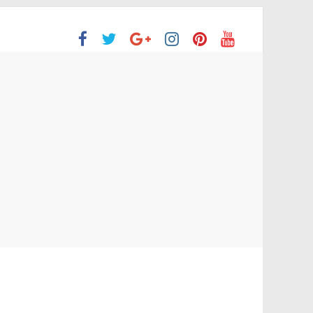
ón Superior
o aprobaron la Evaluación de desempeño