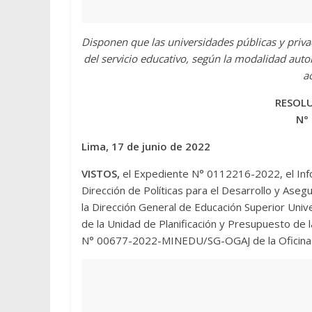
Disponen que las universidades públicas y priva
del servicio educativo, según la modalidad autor
a
RESOLU
N°
Lima, 17 de junio de 2022
VISTOS,
el Expediente N° 0112216-2022, el 
Dirección de Políticas para el Desarrollo y Aseg
la Dirección General de Educación Superior U
de la Unidad de Planificación y Presupuesto de l
N° 00677-2022-MINEDU/SG-OGAJ de la Oficina Ge