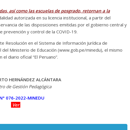
das, así como las escuelas de posgrado, retornan a la
alidad autorizada en su licencia institucional, a partir del
ancia de las disposiciones emitidas por el gobierno central y
de prevención y control de la COVID-19.
te Resolución en el Sistema de Información Jurídica de
onal del Ministerio de Educación (www.gob.pe/minedu), el mismo
el diario oficial “El Peruano”.
RTO HERNÁNDEZ ALCÁNTARA
tro de Gestión Pedagógica
 N° 076-2022-MINEDU
Ver