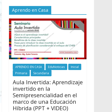
Aprendo en Casa
APRENDO EN CASA
EduNoticias
Inicial
Primaria
Secundaria
Aula Invertida: Aprendizaje
invertido en la
Semipresencialidad en el
marco de una Educación
Híbrida (PPT + VIDEO)