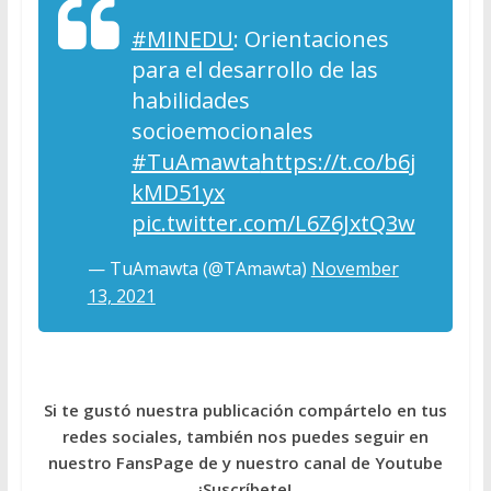
#MINEDU
: Orientaciones
para el desarrollo de las
habilidades
socioemocionales
#TuAmawta
https://t.co/b6j
kMD51yx
pic.twitter.com/L6Z6JxtQ3w
— TuAmawta (@TAmawta)
November
13, 2021
Si te gustó nuestra publicación compártelo en tus
redes sociales, también nos puedes seguir en
nuestro FansPage de y nuestro canal de Youtube
¡Suscríbete!