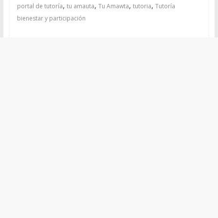
,
,
,
,
portal de tutoría
tu amauta
Tu Amawta
tutoria
Tutoría
bienestar y participación