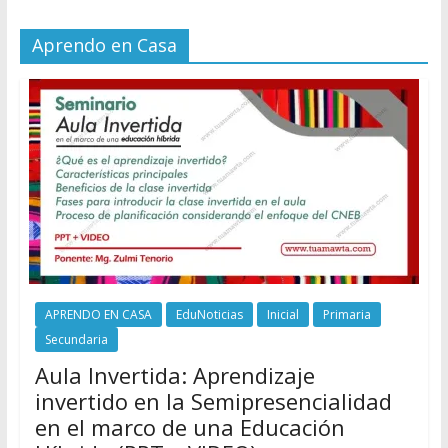
Aprendo en Casa
APRENDO EN CASA
EduNoticias
Inicial
Primaria
Secundaria
Aula Invertida: Aprendizaje
invertido en la Semipresencialidad
en el marco de una Educación