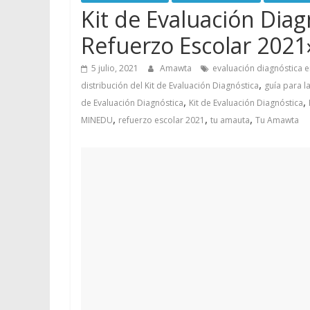
Kit de Evaluación Diag
Refuerzo Escolar 2021
5 julio, 2021
Amawta
evaluación diagnóstica e
,
distribución del Kit de Evaluación Diagnóstica
guía para l
,
,
de Evaluación Diagnóstica
Kit de Evaluación Diagnóstica
,
,
,
MINEDU
refuerzo escolar 2021
tu amauta
Tu Amawta