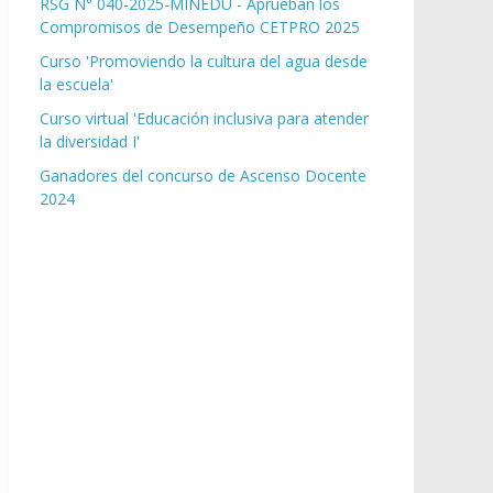
RSG N° 040-2025-MINEDU - Aprueban los
Compromisos de Desempeño CETPRO 2025
Curso 'Promoviendo la cultura del agua desde
la escuela'
Curso virtual 'Educación inclusiva para atender
la diversidad I'
Ganadores del concurso de Ascenso Docente
2024