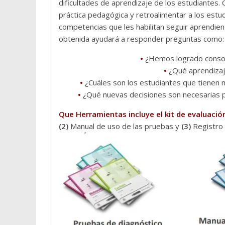
dificultades de aprendizaje de los estudiantes.
práctica pedagógica y retroalimentar a los estu
competencias que les habilitan seguir aprendien
obtenida ayudará a responder preguntas como:
•
¿Hemos logrado consol
•
¿Qué aprendizaj
•
¿Cuáles son los estudiantes que tienen 
•
¿Qué nuevas decisiones son necesarias p
Que Herramientas incluye el kit de evaluació
(2)
Manual de uso de las pruebas y
(3)
Registro 