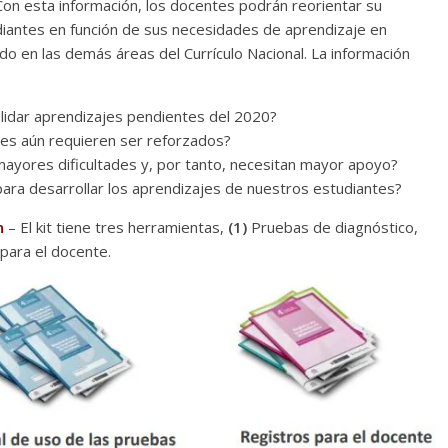
 Con esta información, los docentes podrán reorientar su
diantes en función de sus necesidades de aprendizaje en
do en las demás áreas del Currículo Nacional. La información
idar aprendizajes pendientes del 2020?
es aún requieren ser reforzados?
mayores dificultades y, por tanto, necesitan mayor apoyo?
ara desarrollar los aprendizajes de nuestros estudiantes?
n
– El kit tiene tres herramientas,
(1)
Pruebas de diagnóstico,
para el docente.