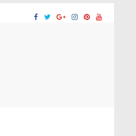
ción Superior
 no aprobaron la Evaluación de desempeño