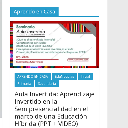
Aprendo en Casa
APRENDO EN CASA
EduNoticias
Inicial
Primaria
Secundaria
Aula Invertida: Aprendizaje
invertido en la
Semipresencialidad en el
marco de una Educación
Híbrida (PPT + VIDEO)