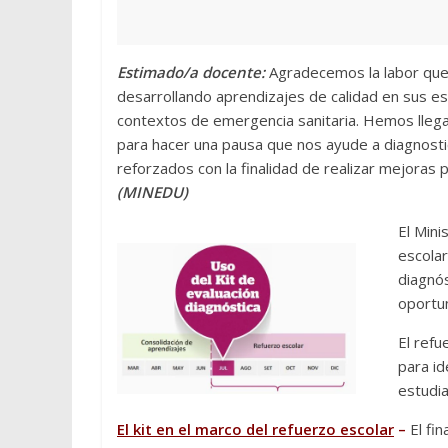
Estimado/a docente:
Agradecemos la labor que 
desarrollando aprendizajes de calidad en sus e
contextos de emergencia sanitaria. Hemos llega
para hacer una pausa que nos ayude a diagnosti
reforzados con la finalidad de realizar mejoras
(MINEDU)
El Mini
escolar
diagnós
oportun
El refu
para id
estudi
El kit en el marco del refuerzo escolar
–
El fi