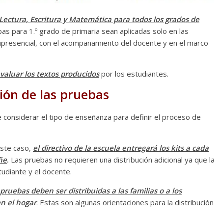
Lectura, Escritura y Matemática para todos los grados de
bas para 1.º grado de primaria sean aplicadas solo en las
mipresencial, con el acompañamiento del docente y en el marco
evaluar los textos producidos
por los estudiantes.
ión de las pruebas
e considerar el tipo de enseñanza para definir el proceso de
ste caso,
el directivo de la escuela entregará los kits a cada
ñe
.
Las pruebas no requieren una distribución adicional ya que la
studiante y el docente.
 pruebas deben ser distribuidas a las familias o a los
en el hogar
. Estas son algunas orientaciones para la distribución