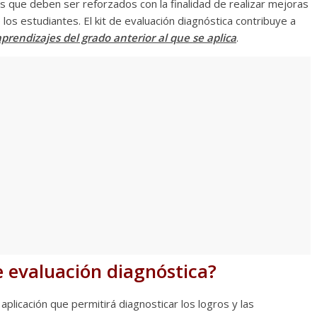
os que deben ser reforzados con la finalidad de realizar mejoras
os estudiantes. El kit de evaluación diagnóstica contribuye a
aprendizajes del grado anterior al que se aplica
.
e evaluación diagnóstica?
aplicación que permitirá diagnosticar los logros y las