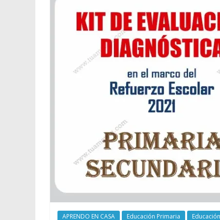
APRENDO EN CASA
Educación Primaria
Educación