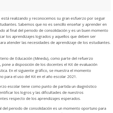
está realizando y reconocemos su gran esfuerzo por seguir
studiantes. Sabemos que no es sencillo enseñar y aprender en
do al final del periodo de consolidación y es un buen momento
car los aprendizajes logrados y aquellos que deben ser
 para atender las necesidades de aprendizaje de los estudiantes.
sterio de Educación (Minedu), como parte del refuerzo
, pone a disposición de los docentes el Kit de evaluación
tica. En el siguiente gráfico, se muestra el momento
o para el uso del Kit en el año escolar 2021.
erzo escolar tiene como punto de partida un diagnóstico
entificar los logros y las dificultades de nuestros
antes respecto de los aprendizajes esperados.
nal del periodo de consolidación es un momento oportuno para