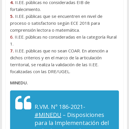
4.
II.EE. públicas no consideradas EIB de
fortalecimiento.
5.
II.EE. públicas que se encuentren en nivel de
proceso o satisfactorio según ECE 2018 para
comprensión lectora o matemática.
6.
II.EE. públicas no consideradas en la categoría Rural
1.
7.
II.EE. públicas que no sean COAR. En atención a
dichos criterios y en el marco de la articulación
territorial, se realiza la validación de las II.EE.
focalizadas con las DRE/UGEL.
MINEDU.
R.VM. N° 186-2021-
#MINEDU
– Disposiciones
para la Implementación del