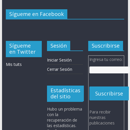
Sígueme en Facebook
Sígueme
Sesión
Suscribirse
en Twitter
Ingresa tu correo:
Iniciar Sesión
Mis tuits
Cerrar Sesión
Estadísticas
del sitio
Hubo un problema
Para recibir
con la
nuestras
recuperación de
publicaciones
las estadísticas.