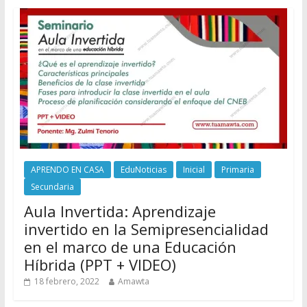
APRENDO EN CASA
EduNoticias
Inicial
Primaria
Secundaria
Aula Invertida: Aprendizaje
invertido en la Semipresencialidad
en el marco de una Educación
Híbrida (PPT + VIDEO)
18 febrero, 2022
Amawta