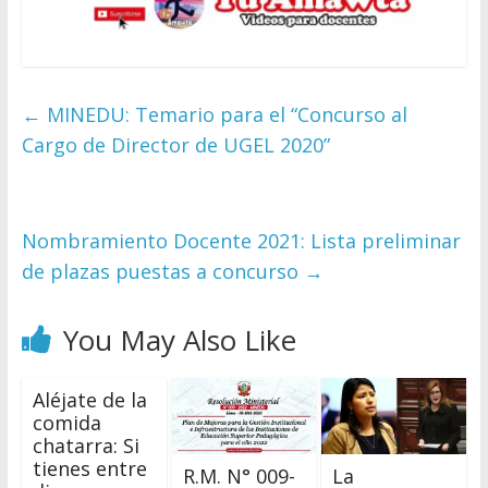
←
MINEDU: Temario para el “Concurso al
Cargo de Director de UGEL 2020”
Nombramiento Docente 2021: Lista preliminar
de plazas puestas a concurso
→
You May Also Like
Aléjate de la
comida
chatarra: Si
tienes entre
R.M. N° 009-
La