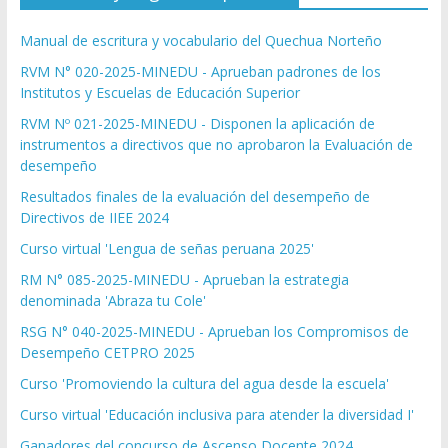
Manual de escritura y vocabulario del Quechua Norteño
RVM N° 020-2025-MINEDU - Aprueban padrones de los
Institutos y Escuelas de Educación Superior
RVM Nº 021-2025-MINEDU - Disponen la aplicación de
instrumentos a directivos que no aprobaron la Evaluación de
desempeño
Resultados finales de la evaluación del desempeño de
Directivos de IIEE 2024
Curso virtual 'Lengua de señas peruana 2025'
RM N° 085-2025-MINEDU - Aprueban la estrategia
denominada 'Abraza tu Cole'
RSG N° 040-2025-MINEDU - Aprueban los Compromisos de
Desempeño CETPRO 2025
Curso 'Promoviendo la cultura del agua desde la escuela'
Curso virtual 'Educación inclusiva para atender la diversidad I'
Ganadores del concurso de Ascenso Docente 2024