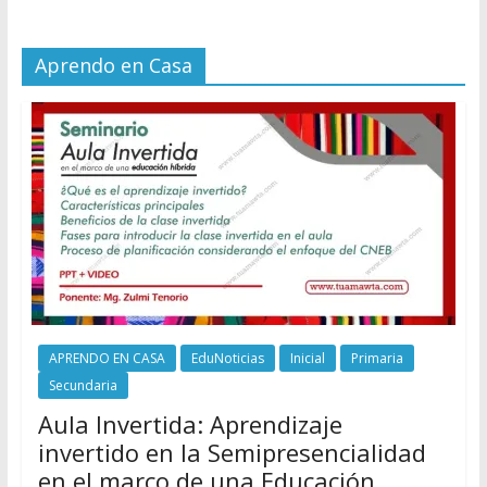
Aprendo en Casa
APRENDO EN CASA
EduNoticias
Inicial
Primaria
Secundaria
Aula Invertida: Aprendizaje
invertido en la Semipresencialidad
en el marco de una Educación