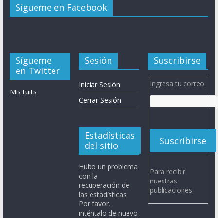
Sígueme en Facebook
Sígueme
Sesión
Suscribirse
en Twitter
Ingresa tu correo:
Iniciar Sesión
Mis tuits
Cerrar Sesión
Estadísticas
del sitio
Hubo un problema
Para recibir
con la
nuestras
recuperación de
publicaciones
las estadísticas.
Por favor,
inténtalo de nuevo