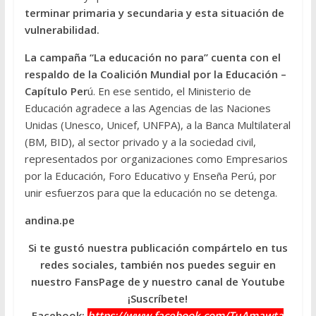
terminar primaria y secundaria y esta situación de
vulnerabilidad.
La campaña “La educación no para” cuenta con el
respaldo de la Coalición Mundial por la Educación –
Capítulo Per
ú. En ese sentido, el Ministerio de
Educación agradece a las Agencias de las Naciones
Unidas (Unesco, Unicef, UNFPA), a la Banca Multilateral
(BM, BID), al sector privado y a la sociedad civil,
representados por organizaciones como Empresarios
por la Educación, Foro Educativo y Enseña Perú, por
unir esfuerzos para que la educación no se detenga.
andina.pe
Si te gustó nuestra publicación compártelo en tus
redes sociales, también nos puedes seguir en
nuestro FansPage de y nuestro canal de Youtube
¡Suscríbete!
Facebook:
https://www.facebook.com/TuAmawta