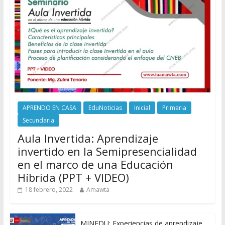
APRENDO EN CASA
EduNoticias
Inicial
Primaria
Secundaria
Aula Invertida: Aprendizaje
invertido en la Semipresencialidad
en el marco de una Educación
Híbrida (PPT + VIDEO)
18 febrero, 2022
Amawta
MINEDU: Experiencias de aprendizaje