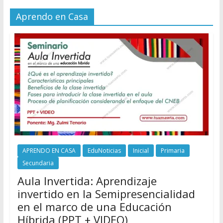
Aprendo en Casa
APRENDO EN CASA
EduNoticias
Inicial
Primaria
Secundaria
Aula Invertida: Aprendizaje
invertido en la Semipresencialidad
en el marco de una Educación
Híbrida (PPT + VIDEO)