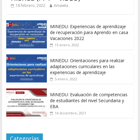
18 febrero, 2022
Amawta
MINEDU: Experiencias de aprendizaje
de recuperación para Aprendo en casa
Vacaciones 2022
15 enero, 2022
MINEDU: Orientaciones para realizar
adaptaciones curriculares en las
experiencias de aprendizaje
5 enero, 2022
MINEDU: Evaluación de competencias
de estudiantes del nivel Secundaria y
EBA
14 diciembre, 2021
Categorías