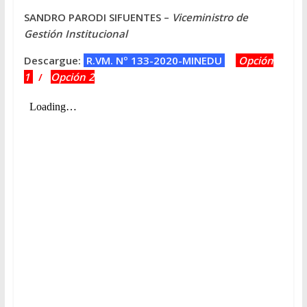
SANDRO PARODI SIFUENTES –
Viceministro de
Gestión Institucional
Descargue:
R.VM. Nº 133-2020-MINEDU
Opción
1
/
Opción 2