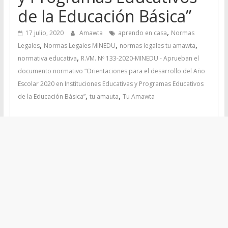
de la Educación Básica”
,
17 julio, 2020
Amawta
aprendo en casa
Normas
,
,
,
Legales
Normas Legales MINEDU
normas legales tu amawta
,
normativa educativa
R.VM. Nº 133-2020-MINEDU - Aprueban el
documento normativo “Orientaciones para el desarrollo del Año
Escolar 2020 en Instituciones Educativas y Programas Educativos
,
,
de la Educación Básica”
tu amauta
Tu Amawta