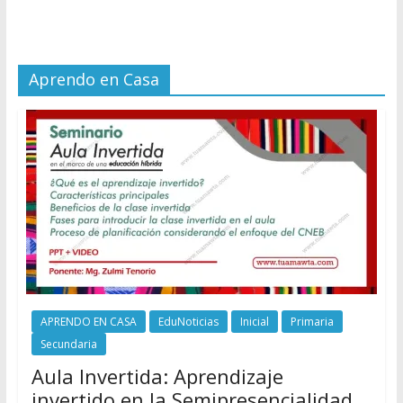
Aprendo en Casa
APRENDO EN CASA
EduNoticias
Inicial
Primaria
Secundaria
Aula Invertida: Aprendizaje
invertido en la Semipresencialidad