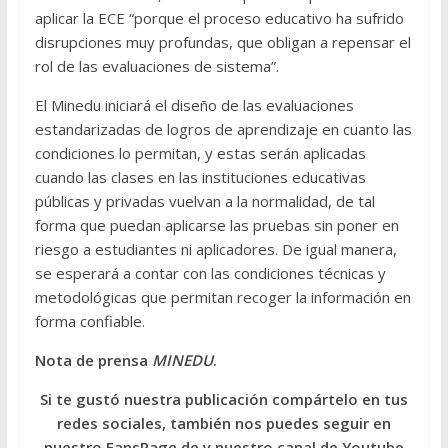
aplicar la ECE “porque el proceso educativo ha sufrido
disrupciones muy profundas, que obligan a repensar el
rol de las evaluaciones de sistema”.
El Minedu iniciará el diseño de las evaluaciones
estandarizadas de logros de aprendizaje en cuanto las
condiciones lo permitan, y estas serán aplicadas
cuando las clases en las instituciones educativas
públicas y privadas vuelvan a la normalidad, de tal
forma que puedan aplicarse las pruebas sin poner en
riesgo a estudiantes ni aplicadores. De igual manera,
se esperará a contar con las condiciones técnicas y
metodológicas que permitan recoger la información en
forma confiable.
Nota de prensa
MINEDU
.
Si te gustó nuestra publicación compártelo en tus
redes sociales, también nos puedes seguir en
nuestro FansPage de y nuestro canal de Youtube