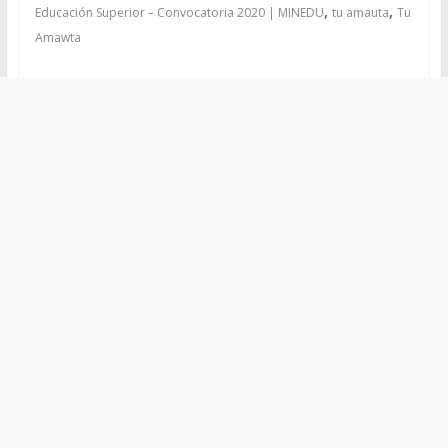
,
,
Educación Superior – Convocatoria 2020 | MINEDU
tu amauta
Tu
Amawta