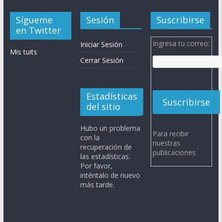
Sígueme
Sesión
Suscribirse
en Twitter
Ingresa tu correo:
Iniciar Sesión
Mis tuits
Cerrar Sesión
Estadísticas
del sitio
Hubo un problema
Para recibir
con la
nuestras
recuperación de
publicaciones
las estadísticas.
Por favor,
inténtalo de nuevo
más tarde.