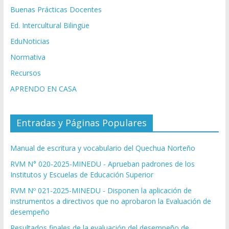
Buenas Prácticas Docentes
Ed. Intercultural Bilingüe
EduNoticias
Normativa
Recursos
APRENDO EN CASA
Entradas y Páginas Populares
Manual de escritura y vocabulario del Quechua Norteño
RVM N° 020-2025-MINEDU - Aprueban padrones de los
Institutos y Escuelas de Educación Superior
RVM Nº 021-2025-MINEDU - Disponen la aplicación de
instrumentos a directivos que no aprobaron la Evaluación de
desempeño
Resultados finales de la evaluación del desempeño de