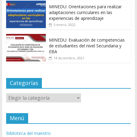
MINEDU: Orientaciones para realizar
adaptaciones curriculares en las
experiencias de aprendizaje
5 enero, 2022
MINEDU: Evaluación de competencias
de estudiantes del nivel Secundaria y
EBA
14 diciembre, 2021
Categorías
Categorías
Menú
Biblioteca del maestro