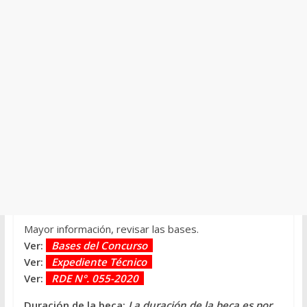
Mayor información, revisar las bases.
Ver:
Bases del Concurso
Ver:
Expediente Técnico
Ver:
RDE N°. 055-2020
Duración de la beca:
La duración de la beca es por