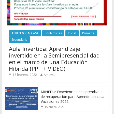
APRENDO EN CASA
EduNoticias
Inicial
Primaria
Secundaria
Aula Invertida: Aprendizaje
invertido en la Semipresencialidad
en el marco de una Educación
Híbrida (PPT + VIDEO)
18 febrero, 2022
Amawta
MINEDU: Experiencias de aprendizaje
de recuperación para Aprendo en casa
Vacaciones 2022
15 enero, 2022