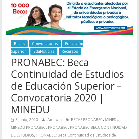
Becas
Convocatorias
Educación
Superior
EduNoticias
Recursos
PRONABEC: Beca
Continuidad de Estudios
de Educación Superior –
Convocatoria 2020 |
MINEDU
,
,
3 junio, 2020
Amawta
BECAS PRONABEC
MINEDU
,
,
MINEDU PRONABEC
PRONABEC
PRONABEC BECA CONTINUIDAD
,
DE ESTUDIOS
PRONABEC: Beca Continuidad de Estudios de