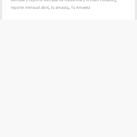
,
,
reporte mensual abril
tu amauta
Tu Amawta