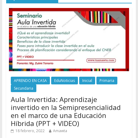
APRENDO EN CASA
EduNoticias
Inicial
Primaria
Secundaria
Aula Invertida: Aprendizaje
invertido en la Semipresencialidad
en el marco de una Educación
Híbrida (PPT + VIDEO)
18 febrero, 2022
Amawta