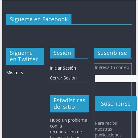
Sígueme en Facebook
Sígueme
Sesión
Suscribirse
en Twitter
Ingresa tu correo:
Iniciar Sesión
Mis tuits
Cerrar Sesión
Estadísticas
del sitio
Hubo un problema
Para recibir
con la
nuestras
recuperación de
publicaciones
las estadísticas.