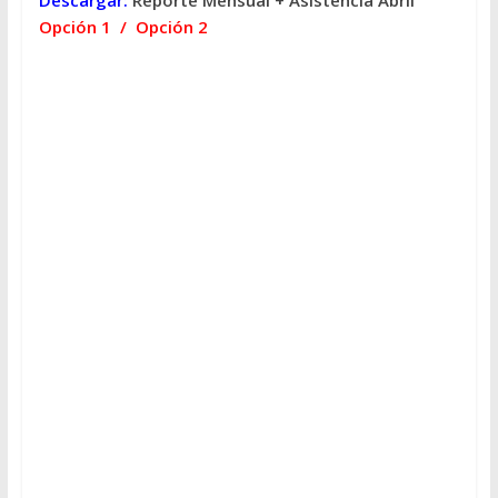
Descargar:
Reporte Mensual + Asistencia Abril
Opción 1
/
Opción 2