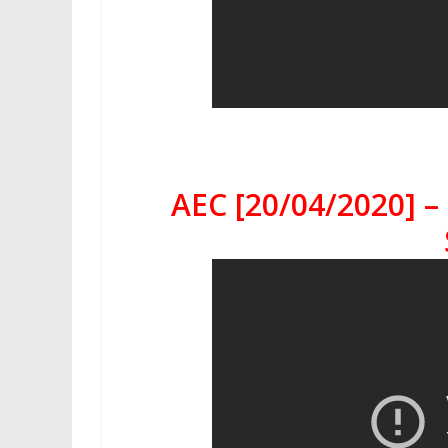
AEC [20/04/2020] – 