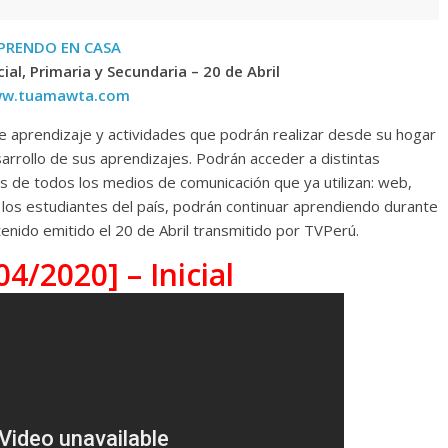
PRENDO EN CASA
ial, Primaria y Secundaria – 20 de Abril
w.tuamawta.com
e aprendizaje y actividades que podrán realizar desde su hogar
arrollo de sus aprendizajes. Podrán acceder a distintas
és de todos los medios de comunicación que ya utilizan: web,
os los estudiantes del país, podrán continuar aprendiendo durante
tenido emitido el 20 de Abril transmitido por TVPerú.
4/2020] – Inicial