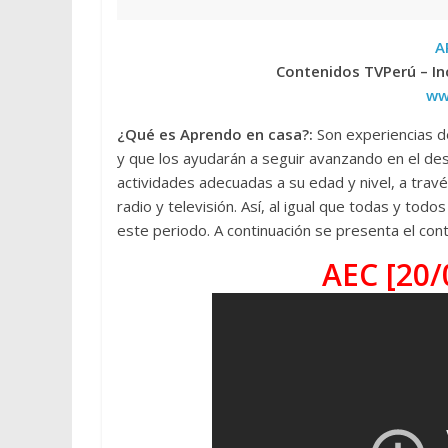
A
Contenidos TVPerú – Inc
ww
¿Qué es Aprendo en casa?:
Son experiencias d
y que los ayudarán a seguir avanzando en el des
actividades adecuadas a su edad y nivel, a trav
radio y televisión. Así, al igual que todas y tod
este periodo. A continuación se presenta el con
AEC [20/0