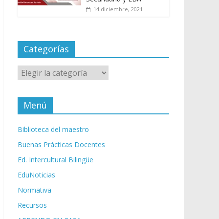
14 diciembre, 2021
Categorías
Categorías
Menú
Biblioteca del maestro
Buenas Prácticas Docentes
Ed. Intercultural Bilingüe
EduNoticias
Normativa
Recursos