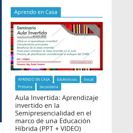
Aprendo en Casa
APRENDO EN CASA
EduNoticias
Inicial
Primaria
Secundaria
Aula Invertida: Aprendizaje
invertido en la
Semipresencialidad en el
marco de una Educación
Híbrida (PPT + VIDEO)