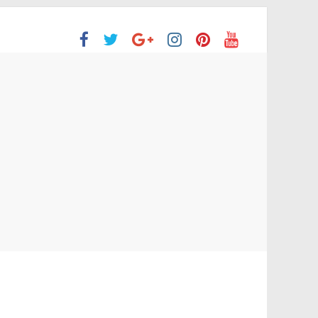
ón Superior
o aprobaron la Evaluación de desempeño