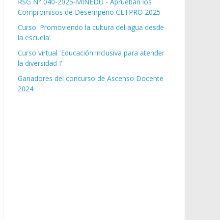
RSG N° 040-2025-MINEDU - Aprueban los
Compromisos de Desempeño CETPRO 2025
Curso 'Promoviendo la cultura del agua desde
la escuela'
Curso virtual 'Educación inclusiva para atender
la diversidad I'
Ganadores del concurso de Ascenso Docente
2024