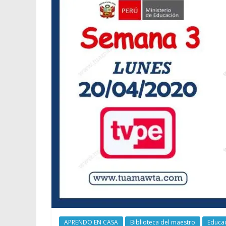
APRENDO EN CASA
Biblioteca del maestro
Educac