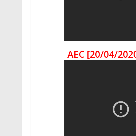
AEC [20/04/202