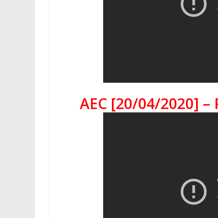
AEC [20/04/2020] – 