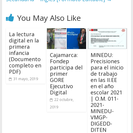
You May Also Like
La lectura
digital en la
primera
infancia
Cajamarca:
MINEDU:
(Documento
Fondep
Precisiones
completo en
participa del
para el inicio
PDF)
primer
de trabajo
GORE
en las II.EE
31 mayo, 2019
Ejecutivo
en el año
Digital
escolar 2021
| O.M. 011-
22 octubre,
2021-
2019
MINEDU-
VMGP-
DIGEDD-
DITEN