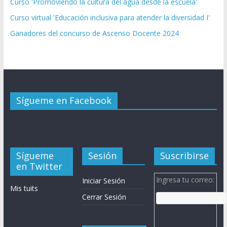
Curso 'Promoviendo la cultura del agua desde la escuela'
Curso virtual 'Educación inclusiva para atender la diversidad I'
Ganadores del concurso de Ascenso Docente 2024
Sígueme en Facebook
Sígueme
Sesión
Suscribirse
en Twitter
Ingresa tu correo:
Iniciar Sesión
Mis tuits
Cerrar Sesión