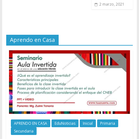
2 marzo, 2021
Aprendo en Casa
APRENDO EN CASA
EduNoticias
Inicial
Primaria
Secundaria