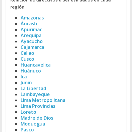
región:
Amazonas
Áncash
Apurímac
Arequipa
Ayacucho
Cajamarca
Callao
Cusco
Huancavelica
Huánuco
Ica
Junín
La Libertad
Lambayeque
Lima Metropolitana
Lima Provincias
Loreto
Madre de Dios
Moquegua
Pasco