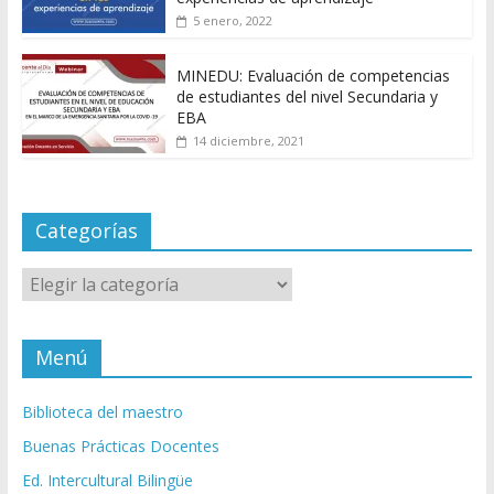
5 enero, 2022
MINEDU: Evaluación de competencias
de estudiantes del nivel Secundaria y
EBA
14 diciembre, 2021
Categorías
Categorías
Menú
Biblioteca del maestro
Buenas Prácticas Docentes
Ed. Intercultural Bilingüe