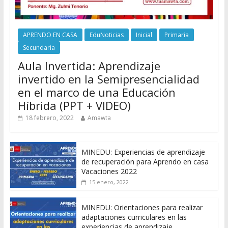
APRENDO EN CASA
EduNoticias
Inicial
Primaria
Secundaria
Aula Invertida: Aprendizaje
invertido en la Semipresencialidad
en el marco de una Educación
Híbrida (PPT + VIDEO)
18 febrero, 2022
Amawta
MINEDU: Experiencias de aprendizaje
de recuperación para Aprendo en casa
Vacaciones 2022
15 enero, 2022
MINEDU: Orientaciones para realizar
adaptaciones curriculares en las
experiencias de aprendizaje