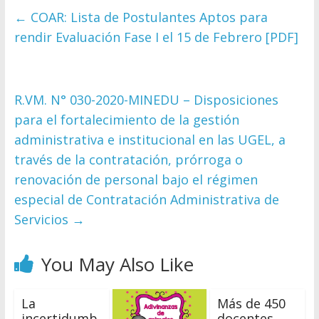
←
COAR: Lista de Postulantes Aptos para
rendir Evaluación Fase I el 15 de Febrero [PDF]
R.VM. N° 030-2020-MINEDU – Disposiciones
para el fortalecimiento de la gestión
administrativa e institucional en las UGEL, a
través de la contratación, prórroga o
renovación de personal bajo el régimen
especial de Contratación Administrativa de
Servicios
→
You May Also Like
La
Más de 450
incertidumb
docentes