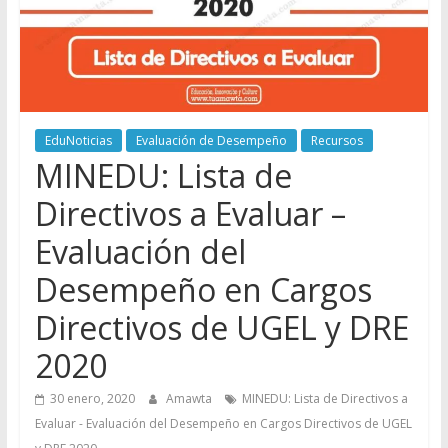
EduNoticias
Evaluación de Desempeño
Recursos
MINEDU: Lista de
Directivos a Evaluar –
Evaluación del
Desempeño en Cargos
Directivos de UGEL y DRE
2020
30 enero, 2020
Amawta
MINEDU: Lista de Directivos a
Evaluar - Evaluación del Desempeño en Cargos Directivos de UGEL