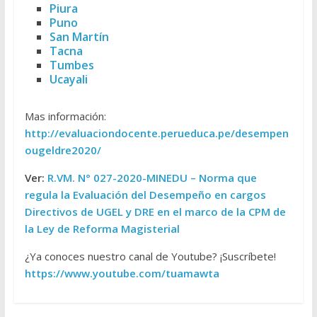
Piura
Puno
San Martín
Tacna
Tumbes
Ucayali
Mas información:
http://evaluaciondocente.perueduca.pe/desempen
ougeldre2020/
Ver:
R.VM. N° 027-2020-MINEDU – Norma que
regula la Evaluación del Desempeño en cargos
Directivos de UGEL y DRE en el marco de la CPM de
la Ley de Reforma Magisterial
¿Ya conoces nuestro canal de Youtube? ¡Suscríbete!
https://www.youtube.com/tuamawta