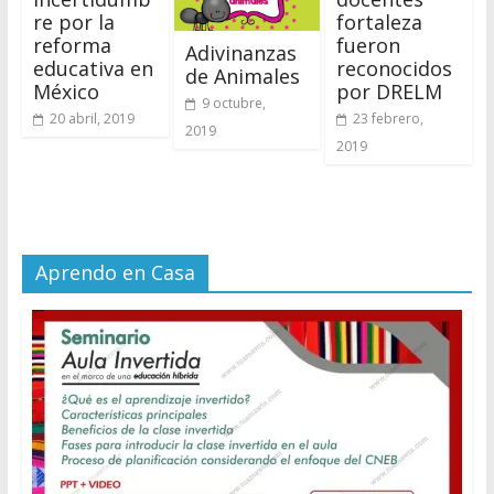
re por la
fortaleza
reforma
fueron
Adivinanzas
educativa en
reconocidos
de Animales
México
por DRELM
9 octubre,
20 abril, 2019
23 febrero,
2019
2019
Aprendo en Casa