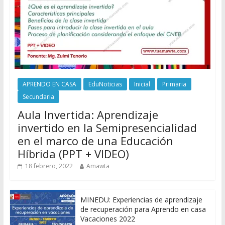
APRENDO EN CASA
EduNoticias
Inicial
Primaria
Secundaria
Aula Invertida: Aprendizaje
invertido en la Semipresencialidad
en el marco de una Educación
Híbrida (PPT + VIDEO)
18 febrero, 2022
Amawta
MINEDU: Experiencias de aprendizaje
de recuperación para Aprendo en casa
Vacaciones 2022