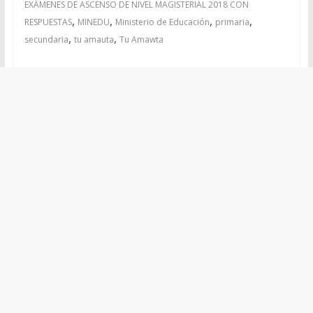
EXÁMENES DE ASCENSO DE NIVEL MAGISTERIAL 2018 CON
,
,
,
,
RESPUESTAS
MINEDU
Ministerio de Educación
primaria
,
,
secundaria
tu amauta
Tu Amawta