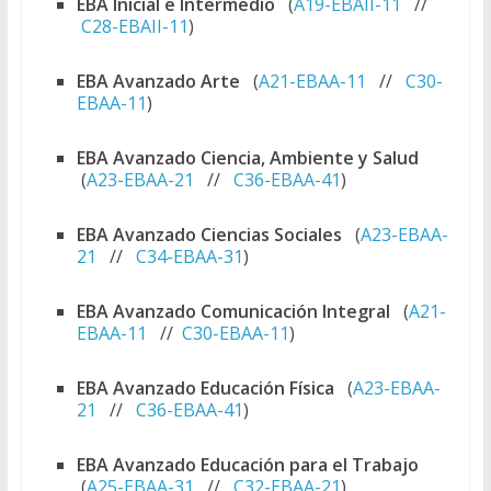
EBA Inicial e Intermedio
(
A19-EBAII-11
//
C28-EBAII-11
)
EBA Avanzado Arte
(
A21-EBAA-11
//
C30-
EBAA-11
)
EBA Avanzado Ciencia, Ambiente y Salud
(
A23-EBAA-21
//
C36-EBAA-41
)
EBA Avanzado Ciencias Sociales
(
A23-EBAA-
21
//
C34-EBAA-31
)
EBA Avanzado Comunicación Integral
(
A21-
EBAA-11
//
C30-EBAA-11
)
EBA Avanzado Educación Física
(
A23-EBAA-
21
//
C36-EBAA-41
)
EBA Avanzado Educación para el Trabajo
(
A25-EBAA-31
//
C32-EBAA-21
)