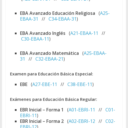
EBA Avanzado Educación Religiosa
(
A25-
EBAA-31
//
C34-EBAA-31
)
EBA Avanzado Inglés
(
A21-EBAA-11
//
C30-EBAA-11
)
EBA Avanzado Matemática
(
A25-EBAA-
31
//
C32-EBAA-21
)
Examen para Educación Básica Especial:
EBE
(
A27-EBE-11
//
C38-EBE-11
)
Exámenes para Educación Básica Regular:
EBR Inicial – Forma 1
(
A01-EBRI-11
//
C01-
EBRI-11
)
EBR Inicial – Forma 2
(
A02-EBRI-12
//
C02-
EBRI-12
)