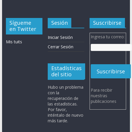
Sígueme
Sesión
Suscribirse
en Twitter
Ingresa tu correo:
Iniciar Sesión
Mis tuits
Cerrar Sesión
Estadísticas
del sitio
Hubo un problema
Para recibir
con la
nuestras
recuperación de
publicaciones
las estadísticas.
Por favor,
inténtalo de nuevo
más tarde.