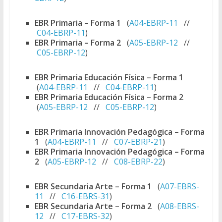
EBR Primaria – Forma 1
(
A04-EBRP-11
//
C04-EBRP-11
)
EBR Primaria – Forma 2
(
A05-EBRP-12
//
C05-EBRP-12
)
EBR Primaria Educación Física – Forma 1
(
A04-EBRP-11
//
C04-EBRP-11
)
EBR Primaria Educación Física – Forma 2
(
A05-EBRP-12
//
C05-EBRP-12
)
EBR Primaria Innovación Pedagógica – Forma
1
(
A04-EBRP-11
//
C07-EBRP-21
)
EBR Primaria Innovación Pedagógica – Forma
2
(
A05-EBRP-12
//
C08-EBRP-22
)
EBR Secundaria Arte – Forma 1
(
A07-EBRS-
11
//
C16-EBRS-31
)
EBR Secundaria Arte – Forma 2
(
A08-EBRS-
12
//
C17-EBRS-32
)