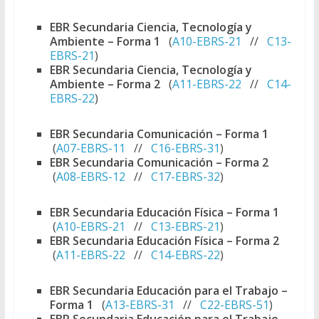
EBR Secundaria Ciencia, Tecnología y
Ambiente – Forma 1
(
A10-EBRS-21
//
C13-
EBRS-21
)
EBR Secundaria Ciencia, Tecnología y
Ambiente – Forma 2
(
A11-EBRS-22
//
C14-
EBRS-22
)
EBR Secundaria Comunicación – Forma 1
(
A07-EBRS-11
//
C16-EBRS-31
)
EBR Secundaria Comunicación – Forma 2
(
A08-EBRS-12
//
C17-EBRS-32
)
EBR Secundaria Educación Física – Forma 1
(
A10-EBRS-21
//
C13-EBRS-21
)
EBR Secundaria Educación Física – Forma 2
(
A11-EBRS-22
//
C14-EBRS-22
)
EBR Secundaria Educación para el Trabajo –
Forma 1
(
A13-EBRS-31
//
C22-EBRS-51
)
EBR Secundaria Educación para el Trabajo –