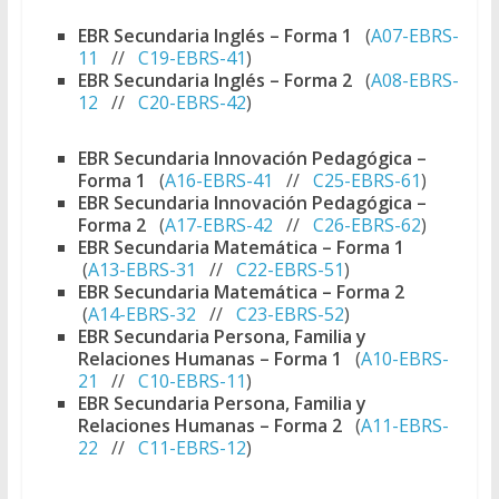
EBR Secundaria Inglés – Forma 1
(
A07-EBRS-
11
//
C19-EBRS-41
)
EBR Secundaria Inglés – Forma 2
(
A08-EBRS-
12
//
C20-EBRS-42
)
EBR Secundaria Innovación Pedagógica –
Forma 1
(
A16-EBRS-41
//
C25-EBRS-61
)
EBR Secundaria Innovación Pedagógica –
Forma 2
(
A17-EBRS-42
//
C26-EBRS-62
)
EBR Secundaria Matemática – Forma 1
(
A13-EBRS-31
//
C22-EBRS-51
)
EBR Secundaria Matemática – Forma 2
(
A14-EBRS-32
//
C23-EBRS-52
)
EBR Secundaria Persona, Familia y
Relaciones Humanas – Forma 1
(
A10-EBRS-
21
//
C10-EBRS-11
)
EBR Secundaria Persona, Familia y
Relaciones Humanas – Forma 2
(
A11-EBRS-
22
//
C11-EBRS-12
)