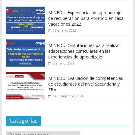
MINEDU: Experiencias de aprendizaje
de recuperación para Aprendo en casa
Vacaciones 2022
15 enero, 2022
MINEDU: Orientaciones para realizar
adaptaciones curriculares en las
experiencias de aprendizaje
5 enero, 2022
MINEDU: Evaluación de competencias
de estudiantes del nivel Secundaria y
EBA
14 diciembre, 2021
Categorías
Categorías