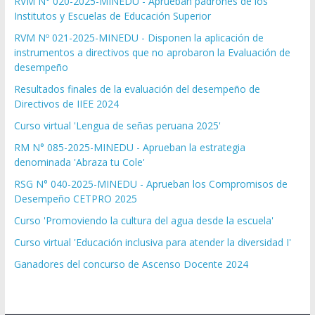
RVM N° 020-2025-MINEDU - Aprueban padrones de los
Institutos y Escuelas de Educación Superior
RVM Nº 021-2025-MINEDU - Disponen la aplicación de
instrumentos a directivos que no aprobaron la Evaluación de
desempeño
Resultados finales de la evaluación del desempeño de
Directivos de IIEE 2024
Curso virtual 'Lengua de señas peruana 2025'
RM N° 085-2025-MINEDU - Aprueban la estrategia
denominada 'Abraza tu Cole'
RSG N° 040-2025-MINEDU - Aprueban los Compromisos de
Desempeño CETPRO 2025
Curso 'Promoviendo la cultura del agua desde la escuela'
Curso virtual 'Educación inclusiva para atender la diversidad I'
Ganadores del concurso de Ascenso Docente 2024