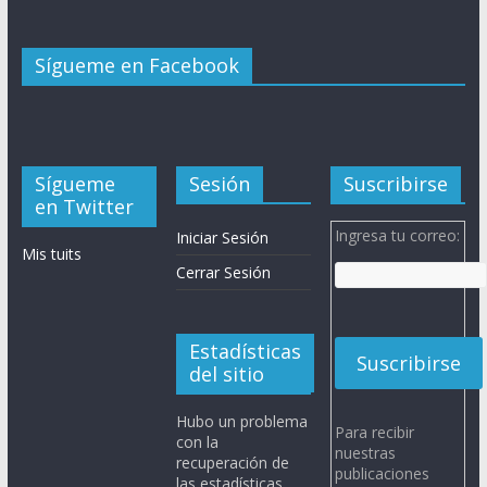
Sígueme en Facebook
Sígueme
Sesión
Suscribirse
en Twitter
Ingresa tu correo:
Iniciar Sesión
Mis tuits
Cerrar Sesión
Estadísticas
del sitio
Hubo un problema
Para recibir
con la
nuestras
recuperación de
publicaciones
las estadísticas.