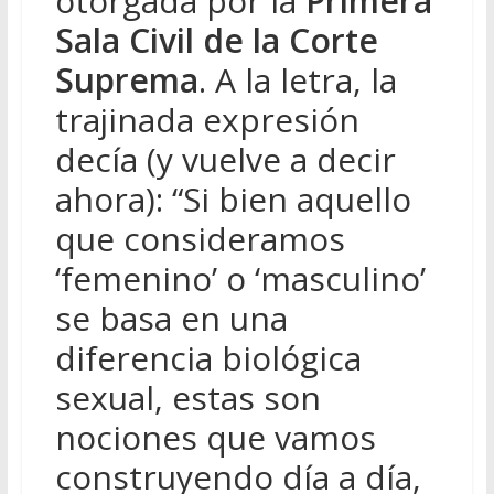
otorgada por la
Primera
Sala Civil de la Corte
Suprema
. A la letra, la
trajinada expresión
decía (y vuelve a decir
ahora): “Si bien aquello
que consideramos
‘femenino’ o ‘masculino’
se basa en una
diferencia biológica
sexual, estas son
nociones que vamos
construyendo día a día,