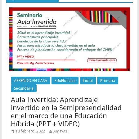
APRENDO EN CASA
EduNoticias
Inicial
Primaria
Secundaria
Aula Invertida: Aprendizaje
invertido en la Semipresencialidad
en el marco de una Educación
Híbrida (PPT + VIDEO)
18 febrero, 2022
Amawta