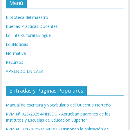
Menú
Biblioteca del maestro
Buenas Prácticas Docentes
Ed. Intercultural Bilingüe
EduNoticias
Normativa
Recursos
APRENDO EN CASA
Entradas y Páginas Populares
Manual de escritura y vocabulario del Quechua Norteño
RVM N° 020-2025-MINEDU - Aprueban padrones de los
Institutos y Escuelas de Educación Superior
RVM Nº 021-2025-MINEDU - Disponen la aplicación de