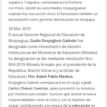
viajaba a Tolapalca, comunidad en la frontera
con Puno, donde las autoridades moqueguanas
realizan hoy una acción cívica. El funcionario también se
desempeñó como gerente deEducación en Arequipa.
29 Mar 2019
El actual Gerente Regional de Educación de
Moquegua,
Guido Rospigliosi Galindo
fue
designado como Viceministro de Gestión
Institucional del Ministerio de Educación (Minedu).
Su designación se dio mediante resolución Nro.
004-2019-Minedu firmado por el presidente de la
República, Martín Vizcarra y la titular de
Educación,
Flor Aideé Pablo Medina
.
Rospigliosi Galindo reemplazará en el cargo a
José
Carlos Chávez Cuentas
, quien presentó su renuncia
por motivos personales. Sostuvo que asume la nueva
responsabilidad como un reto y con el objetivo de
seguir contribuyendo a la mejora de la
educación
en