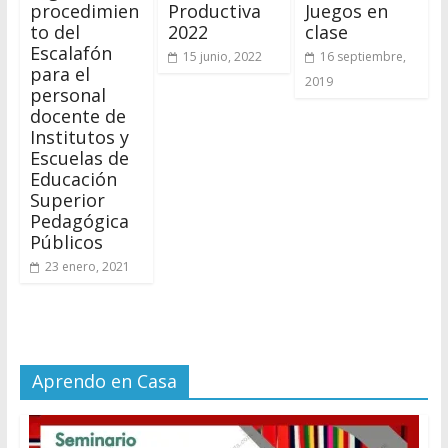
procedimien
Productiva
Juegos en
to del
2022
clase
Escalafón
15 junio, 2022
16 septiembre,
para el
2019
personal
docente de
Institutos y
Escuelas de
Educación
Superior
Pedagógica
Públicos
23 enero, 2021
Aprendo en Casa