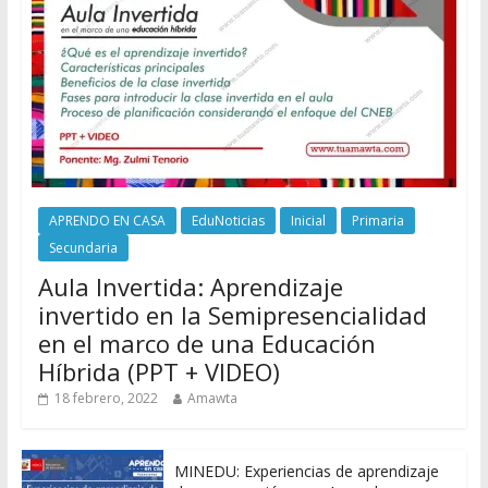
APRENDO EN CASA
EduNoticias
Inicial
Primaria
Secundaria
Aula Invertida: Aprendizaje
invertido en la Semipresencialidad
en el marco de una Educación
Híbrida (PPT + VIDEO)
18 febrero, 2022
Amawta
MINEDU: Experiencias de aprendizaje