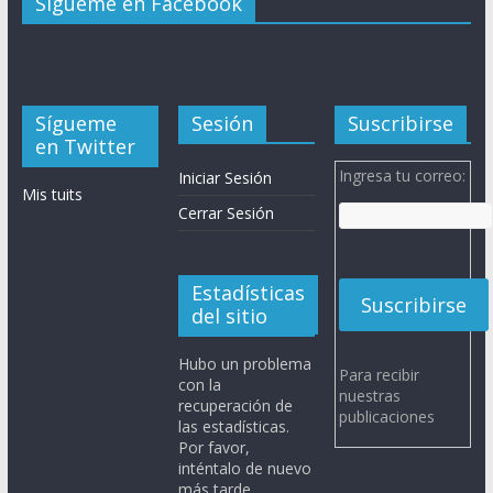
Sígueme en Facebook
Sígueme
Sesión
Suscribirse
en Twitter
Ingresa tu correo:
Iniciar Sesión
Mis tuits
Cerrar Sesión
Estadísticas
del sitio
Hubo un problema
Para recibir
con la
nuestras
recuperación de
publicaciones
las estadísticas.
Por favor,
inténtalo de nuevo
más tarde.