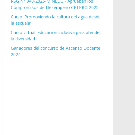
RSG N° 040-2025-MINEDU - Aprueban los
Compromisos de Desempeño CETPRO 2025
Curso 'Promoviendo la cultura del agua desde
la escuela'
Curso virtual 'Educación inclusiva para atender
la diversidad I'
Ganadores del concurso de Ascenso Docente
2024