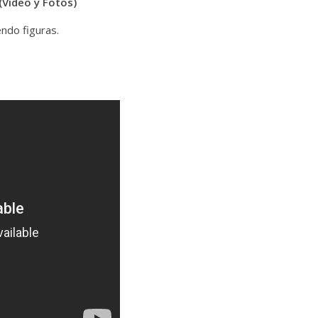
(Video y Fotos)
ndo figuras.