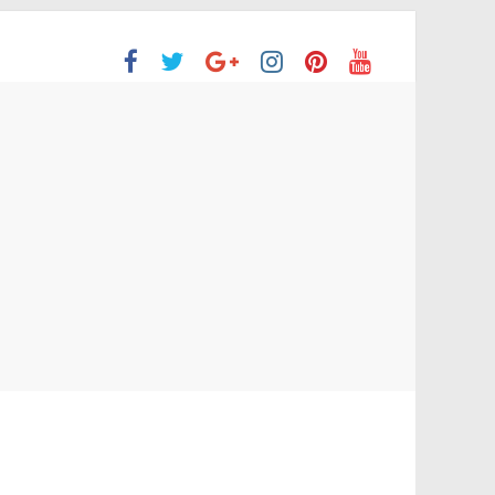
ción Superior
 no aprobaron la Evaluación de desempeño