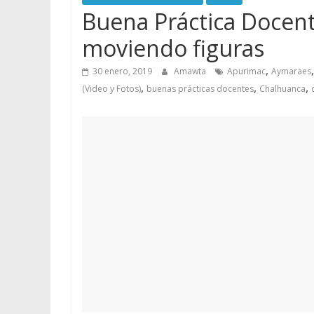
Buena Práctica Docent
moviendo figuras
,
30 enero, 2019
Amawta
Apurimac
Aymaraes
,
,
,
(Video y Fotos)
buenas prácticas docentes
Chalhuanca