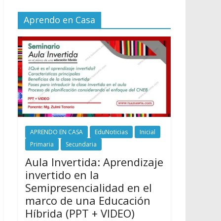
Aprendo en Casa
APRENDO EN CASA
EduNoticias
Inicial
Primaria
Secundaria
Aula Invertida: Aprendizaje
invertido en la
Semipresencialidad en el
marco de una Educación
Híbrida (PPT + VIDEO)