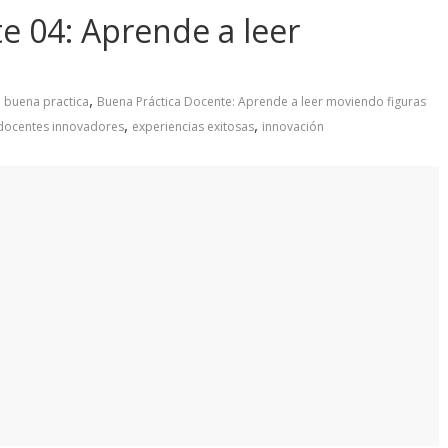
e 04: Aprende a leer
,
,
buena practica
Buena Práctica Docente: Aprende a leer moviendo figuras
,
,
docentes innovadores
experiencias exitosas
innovación