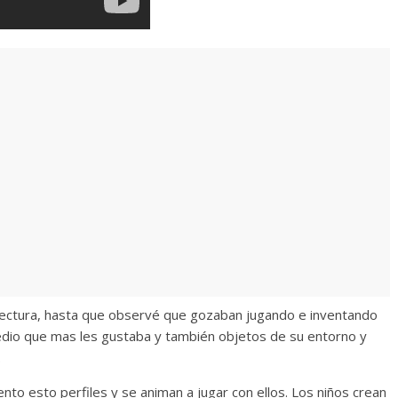
 la lectura, hasta que observé que gozaban jugando e inventando
medio que mas les gustaba y también objetos de su entorno y
.
ento esto perfiles y se animan a jugar con ellos. Los niños crean