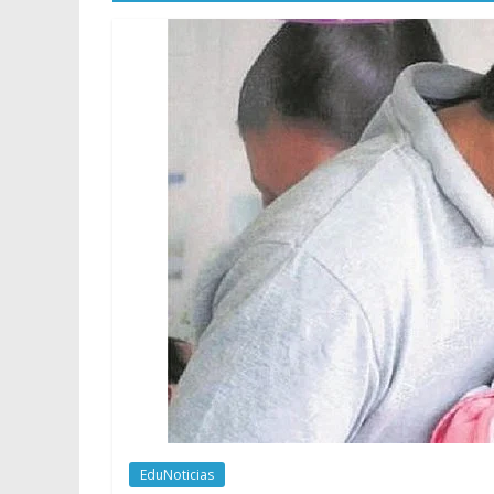
EduNoticias