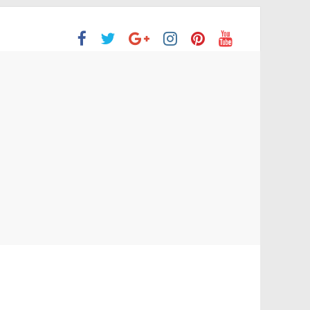
ción Superior
 no aprobaron la Evaluación de desempeño