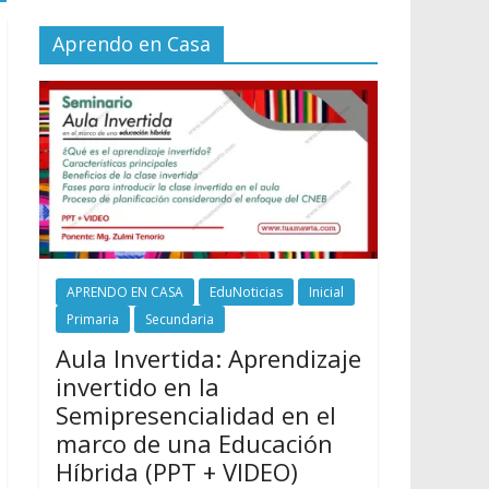
Aprendo en Casa
APRENDO EN CASA
EduNoticias
Inicial
Primaria
Secundaria
Aula Invertida: Aprendizaje
invertido en la
Semipresencialidad en el
marco de una Educación
Híbrida (PPT + VIDEO)