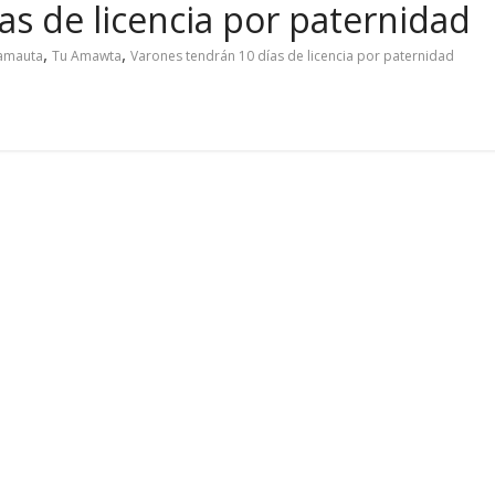
as de licencia por paternidad
,
,
 amauta
Tu Amawta
Varones tendrán 10 días de licencia por paternidad