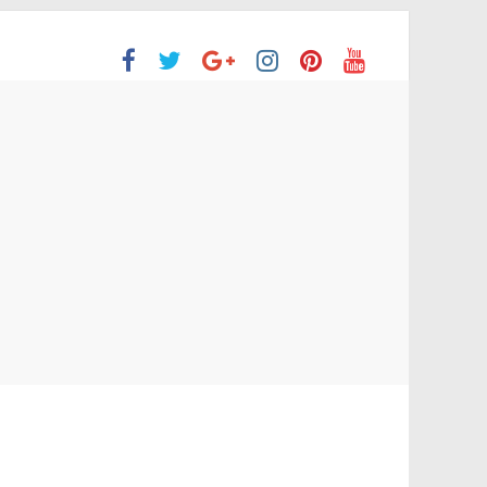
ón Superior
o aprobaron la Evaluación de desempeño