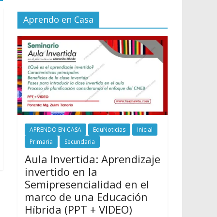
Aprendo en Casa
APRENDO EN CASA
EduNoticias
Inicial
Primaria
Secundaria
Aula Invertida: Aprendizaje
invertido en la
Semipresencialidad en el
marco de una Educación
Híbrida (PPT + VIDEO)