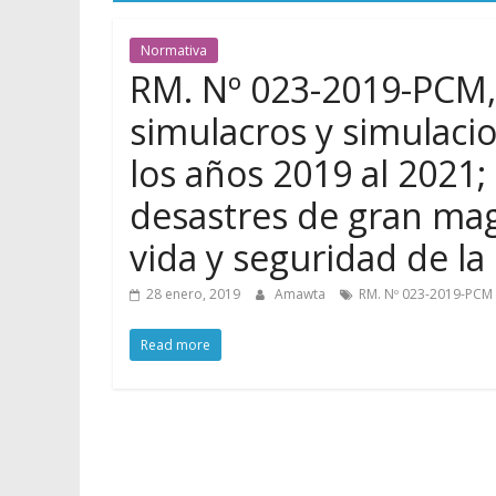
Normativa
RM. Nº 023-2019-PCM,
simulacros y simulacio
los años 2019 al 2021; 
desastres de gran mag
vida y seguridad de la
28 enero, 2019
Amawta
RM. Nº 023-2019-PCM
Read more