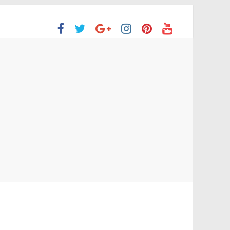
ón Superior
o aprobaron la Evaluación de desempeño