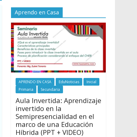
Aprendo en Casa
APRENDO EN CASA
EduNoticias
Inicial
Primaria
Secundaria
Aula Invertida: Aprendizaje
invertido en la
Semipresencialidad en el
marco de una Educación
Híbrida (PPT + VIDEO)