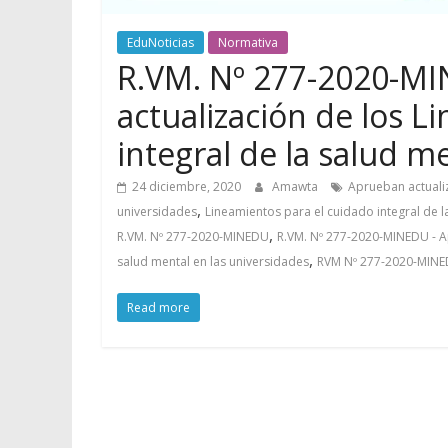
EduNoticias
Normativa
R.VM. Nº 277-2020-M
actualización de los L
integral de la salud m
24 diciembre, 2020
Amawta
Aprueban actualiz
,
universidades
Lineamientos para el cuidado integral de l
,
R.VM. Nº 277-2020-MINEDU
R.VM. Nº 277-2020-MINEDU - Ap
,
salud mental en las universidades
RVM Nº 277-2020-MIN
Read more