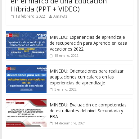
en el marco de una Educación
Híbrida (PPT + VIDEO)
18 febrero, 2022
Amawta
MINEDU: Experiencias de aprendizaje
de recuperación para Aprendo en casa
Vacaciones 2022
15 enero, 2022
MINEDU: Orientaciones para realizar
adaptaciones curriculares en las
experiencias de aprendizaje
5 enero, 2022
MINEDU: Evaluación de competencias
de estudiantes del nivel Secundaria y
EBA
14 diciembre, 2021