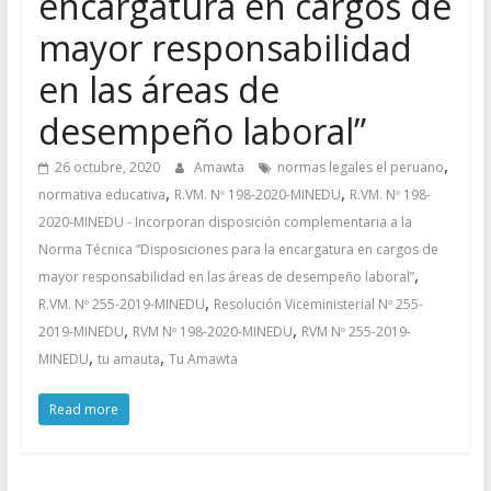
encargatura en cargos de
mayor responsabilidad
en las áreas de
desempeño laboral”
,
26 octubre, 2020
Amawta
normas legales el peruano
,
,
normativa educativa
R.VM. Nº 198-2020-MINEDU
R.VM. Nº 198-
2020-MINEDU - Incorporan disposición complementaria a la
Norma Técnica “Disposiciones para la encargatura en cargos de
,
mayor responsabilidad en las áreas de desempeño laboral”
,
R.VM. Nº 255-2019-MINEDU
Resolución Viceministerial Nº 255-
,
,
2019-MINEDU
RVM Nº 198-2020-MINEDU
RVM Nº 255-2019-
,
,
MINEDU
tu amauta
Tu Amawta
Read more