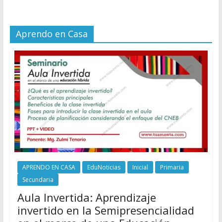
Aprendo en Casa
APRENDO EN CASA
EduNoticias
Inicial
Primaria
Secundaria
Aula Invertida: Aprendizaje
invertido en la Semipresencialidad