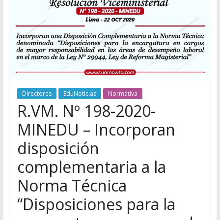
Directores
EduNoticias
Normativa
R.VM. Nº 198-2020-
MINEDU – Incorporan
disposición
complementaria a la
Norma Técnica
“Disposiciones para la