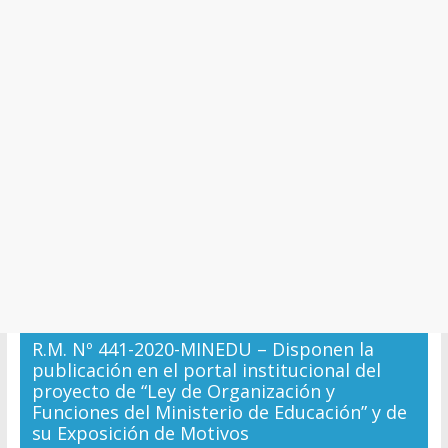
y
Cultura
R.M. Nº 441-2020-MINEDU – Disponen la
publicación en el portal institucional del
proyecto de “Ley de Organización y
Funciones del Ministerio de Educación” y de
su Exposición de Motivos