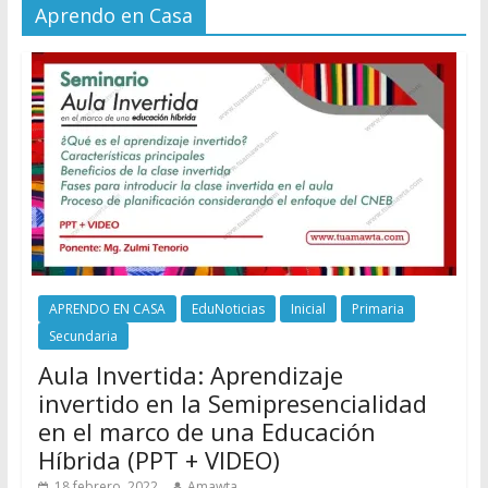
Aprendo en Casa
APRENDO EN CASA
EduNoticias
Inicial
Primaria
Secundaria
Aula Invertida: Aprendizaje
invertido en la Semipresencialidad
en el marco de una Educación
Híbrida (PPT + VIDEO)
18 febrero, 2022
Amawta