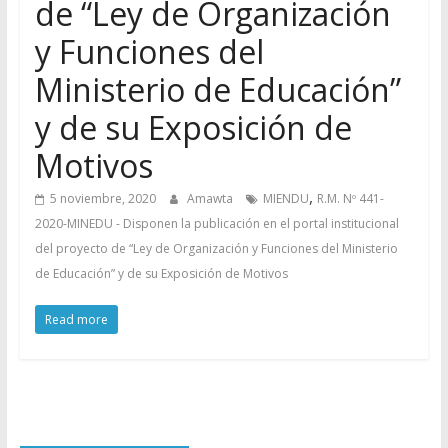
de “Ley de Organización
y Funciones del
Ministerio de Educación”
y de su Exposición de
Motivos
,
5 noviembre, 2020
Amawta
MIENDU
R.M. Nº 441-
2020-MINEDU - Disponen la publicación en el portal institucional
del proyecto de “Ley de Organización y Funciones del Ministerio
de Educación” y de su Exposición de Motivos
Read more