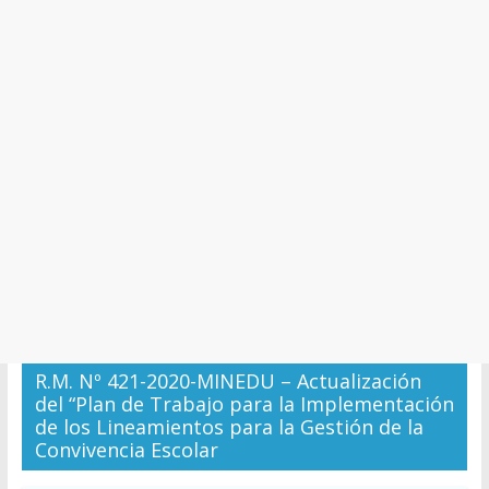
y
Cultura
R.M. Nº 421-2020-MINEDU – Actualización
del “Plan de Trabajo para la Implementación
de los Lineamientos para la Gestión de la
Convivencia Escolar