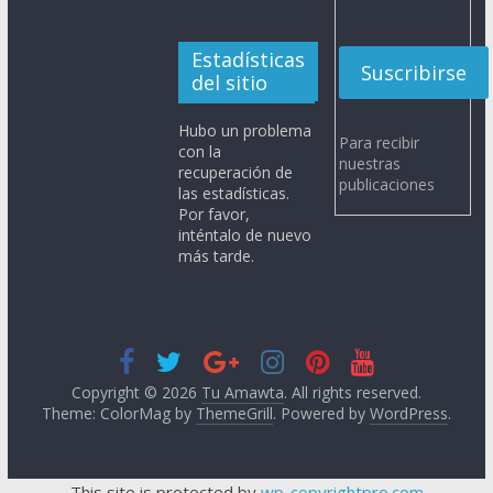
Estadísticas
del sitio
Hubo un problema
Para recibir
con la
nuestras
recuperación de
publicaciones
las estadísticas.
Por favor,
inténtalo de nuevo
más tarde.
Copyright © 2026
Tu Amawta
. All rights reserved.
Theme: ColorMag by
ThemeGrill
. Powered by
WordPress
.
This site is protected by
wp-copyrightpro.com