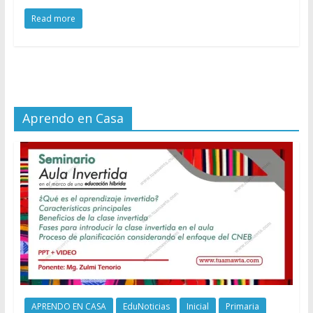
Read more
Aprendo en Casa
APRENDO EN CASA
EduNoticias
Inicial
Primaria