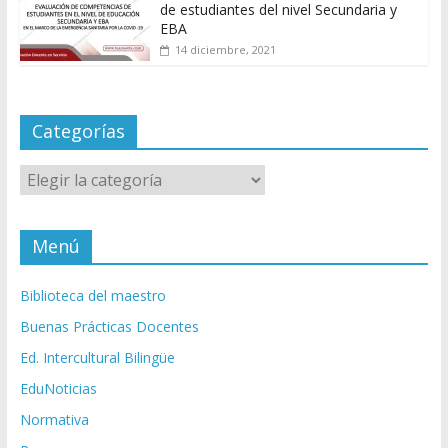
de estudiantes del nivel Secundaria y
EBA
14 diciembre, 2021
Categorías
Categorías
Menú
Biblioteca del maestro
Buenas Prácticas Docentes
Ed. Intercultural Bilingüe
EduNoticias
Normativa