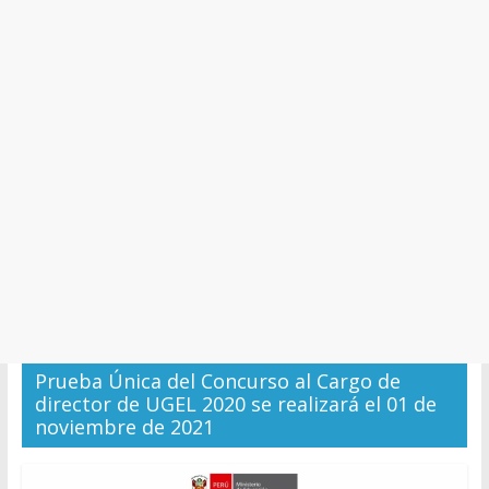
y
Cultura
Prueba Única del Concurso al Cargo de
director de UGEL 2020 se realizará el 01 de
noviembre de 2021