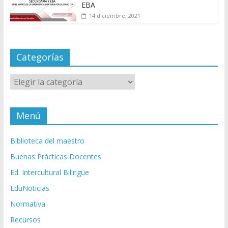
EBA
14 diciembre, 2021
Categorías
Categorías
Menú
Biblioteca del maestro
Buenas Prácticas Docentes
Ed. Intercultural Bilingüe
EduNoticias
Normativa
Recursos