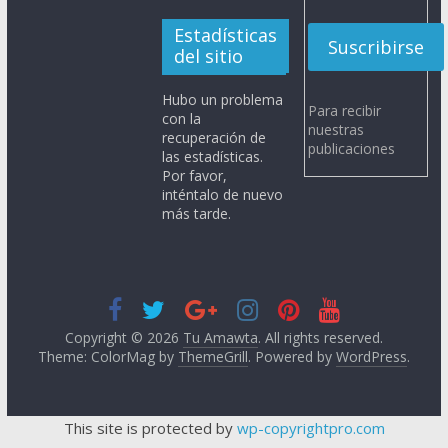
Estadísticas
del sitio
Hubo un problema
Para recibir
con la
nuestras
recuperación de
publicaciones
las estadísticas.
Por favor,
inténtalo de nuevo
más tarde.
Copyright © 2026
Tu Amawta
. All rights reserved.
Theme: ColorMag by
ThemeGrill
. Powered by
WordPress
.
This site is protected by
wp-copyrightpro.com