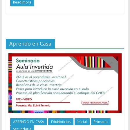
Read more
Aprendo en Casa
APRENDO EN CASA
EduNoticias
Inicial
Primaria
Secundaria