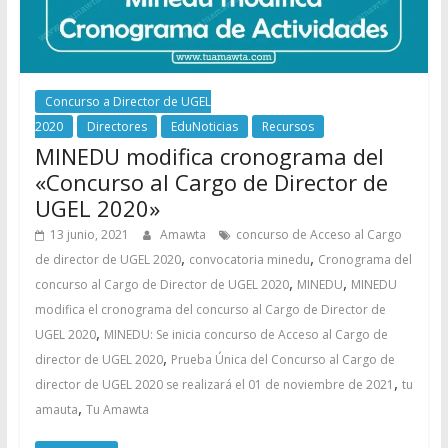
Concurso a Director de UGEL
2020
Directores
EduNoticias
Recursos
MINEDU modifica cronograma del
«Concurso al Cargo de Director de
UGEL 2020»
13 junio, 2021
Amawta
concurso de Acceso al Cargo
,
,
de director de UGEL 2020
convocatoria minedu
Cronograma del
,
,
concurso al Cargo de Director de UGEL 2020
MINEDU
MINEDU
modifica el cronograma del concurso al Cargo de Director de
,
UGEL 2020
MINEDU: Se inicia concurso de Acceso al Cargo de
,
director de UGEL 2020
Prueba Única del Concurso al Cargo de
,
director de UGEL 2020 se realizará el 01 de noviembre de 2021
tu
,
amauta
Tu Amawta