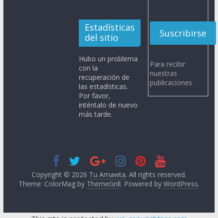
Estadísticas
del sitio
Hubo un problema
Para recibir
con la
nuestras
recuperación de
publicaciones
las estadísticas.
Por favor,
inténtalo de nuevo
más tarde.
Copyright © 2026
Tu Amawta
. All rights reserved.
Theme: ColorMag by
ThemeGrill
. Powered by
WordPress
.