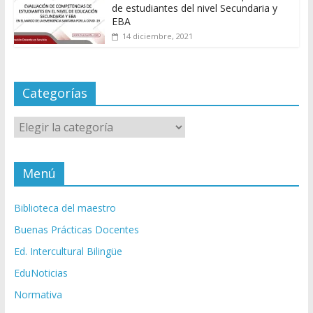
de estudiantes del nivel Secundaria y
EBA
14 diciembre, 2021
Categorías
Categorías
Menú
Biblioteca del maestro
Buenas Prácticas Docentes
Ed. Intercultural Bilingüe
EduNoticias
Normativa