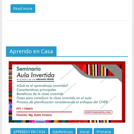
Read more
Aprendo en Casa
APRENDO EN CASA
EduNoticias
Inicial
Primaria