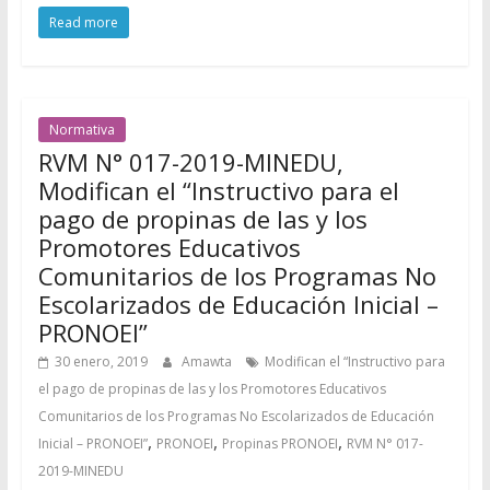
Read more
Normativa
RVM N° 017-2019-MINEDU,
Modifican el “Instructivo para el
pago de propinas de las y los
Promotores Educativos
Comunitarios de los Programas No
Escolarizados de Educación Inicial –
PRONOEI”
30 enero, 2019
Amawta
Modifican el “Instructivo para
el pago de propinas de las y los Promotores Educativos
Comunitarios de los Programas No Escolarizados de Educación
,
,
,
Inicial – PRONOEI”
PRONOEI
Propinas PRONOEI
RVM N° 017-
2019-MINEDU