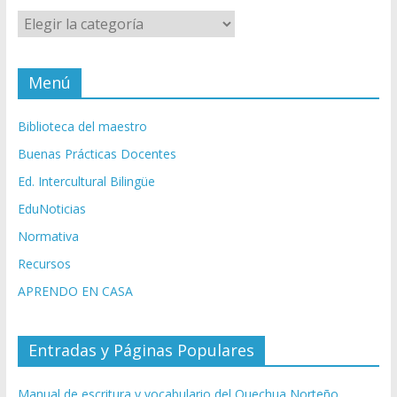
Categorías
Menú
Biblioteca del maestro
Buenas Prácticas Docentes
Ed. Intercultural Bilingüe
EduNoticias
Normativa
Recursos
APRENDO EN CASA
Entradas y Páginas Populares
Manual de escritura y vocabulario del Quechua Norteño