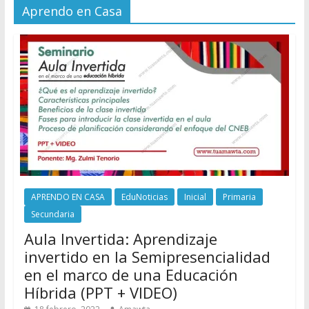
Aprendo en Casa
APRENDO EN CASA
EduNoticias
Inicial
Primaria
Secundaria
Aula Invertida: Aprendizaje
invertido en la Semipresencialidad
en el marco de una Educación
Híbrida (PPT + VIDEO)