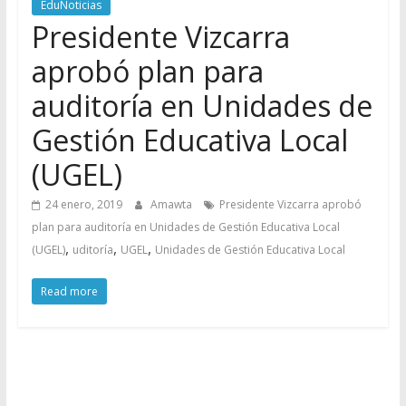
EduNoticias
Presidente Vizcarra
aprobó plan para
auditoría en Unidades de
Gestión Educativa Local
(UGEL)
24 enero, 2019
Amawta
Presidente Vizcarra aprobó
plan para auditoría en Unidades de Gestión Educativa Local
,
,
,
(UGEL)
uditoría
UGEL
Unidades de Gestión Educativa Local
Read more