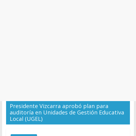
y
Cultura
Presidente Vizcarra aprobó plan para
auditoría en Unidades de Gestión Educativa
Local (UGEL)