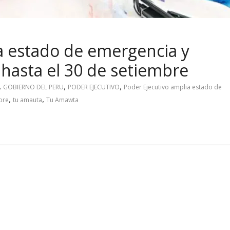
a estado de emergencia y
 hasta el 30 de setiembre
,
,
,
GOBIERNO DEL PERU
PODER EJECUTIVO
Poder Ejecutivo amplia estado de
,
,
bre
tu amauta
Tu Amawta