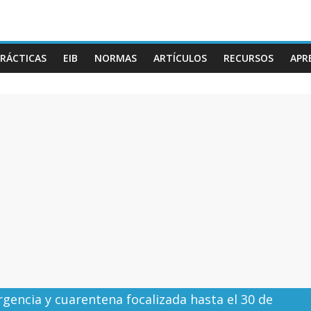
RÁCTICAS
EIB
NORMAS
ARTÍCULOS
RECURSOS
APR
gencia y cuarentena focalizada hasta el 30 de