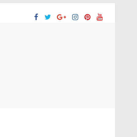
ón Superior
o aprobaron la Evaluación de desempeño