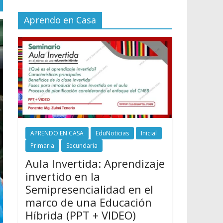
Aprendo en Casa
APRENDO EN CASA
EduNoticias
Inicial
Primaria
Secundaria
Aula Invertida: Aprendizaje
invertido en la
Semipresencialidad en el
marco de una Educación
Híbrida (PPT + VIDEO)