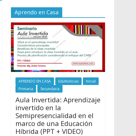
Aprendo en Casa
APRENDO EN CASA
EduNoticias
Inicial
Primaria
Secundaria
Aula Invertida: Aprendizaje
invertido en la
Semipresencialidad en el
marco de una Educación
Híbrida (PPT + VIDEO)