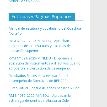
APRENDO EN CASA
Entradas y Páginas Populares
Manual de escritura y vocabulario del Quechua
Norteño
RVM N° 020-2025-MINEDU - Aprueban
padrones de los Institutos y Escuelas de
Educación Superior
RVM Nº 021-2025-MINEDU - Disponen la
aplicación de instrumentos a directivos que no
aprobaron la Evaluación de desempeño
Resultados finales de la evaluación del
desempeño de Directivos de IIEE 2024
Curso virtual 'Lengua de señas peruana 2025'
RM N° 085-2025-MINEDU - Aprueban la
estrategia denominada 'Abraza tu Cole'