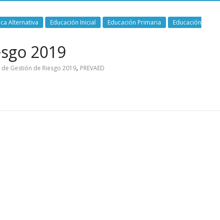
ca Alternativa
Educación Inicial
Educación Primaria
Educación
esgo 2019
,
 de Gestión de Riesgo 2019
PREVAED