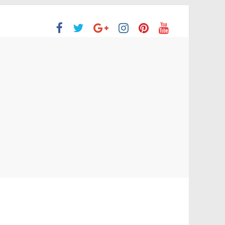
ón Superior
o aprobaron la Evaluación de desempeño