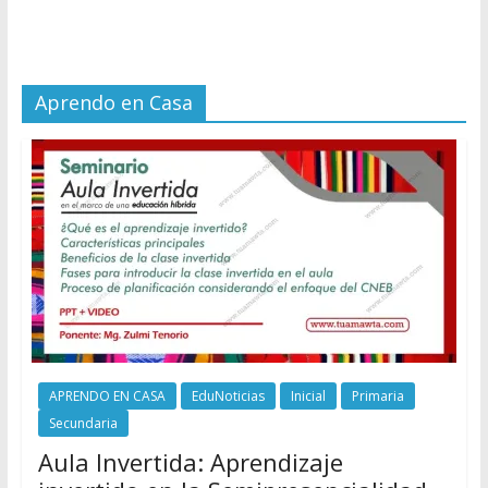
Aprendo en Casa
APRENDO EN CASA
EduNoticias
Inicial
Primaria
Secundaria
Aula Invertida: Aprendizaje