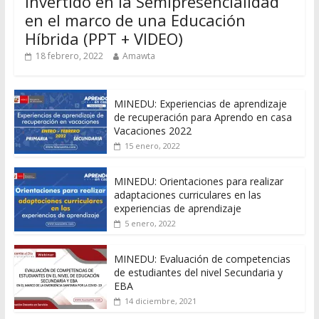
invertido en la Semipresencialidad
en el marco de una Educación
Híbrida (PPT + VIDEO)
18 febrero, 2022
Amawta
MINEDU: Experiencias de aprendizaje
de recuperación para Aprendo en casa
Vacaciones 2022
15 enero, 2022
MINEDU: Orientaciones para realizar
adaptaciones curriculares en las
experiencias de aprendizaje
5 enero, 2022
MINEDU: Evaluación de competencias
de estudiantes del nivel Secundaria y
EBA
14 diciembre, 2021