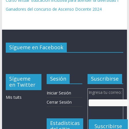
Curso virtual 'Educación inclusiva para atender la diversidad I'
Ganadores del concurso de Ascenso Docente 2024
Sígueme en Facebook
Sígueme
Sesión
Suscribirse
en Twitter
Ingresa tu correo:
Iniciar Sesión
Mis tuits
Cerrar Sesión
Estadísticas