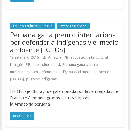
Ed. Intercultural Bilingüe
Interculturalidad
Peruana gana premio internacional
por defender a indígenas y el medio
ambiente [FOTOS]
29 enero, 2019
Amawta
educacion intercultural
,
,
,
bilingüe
EIB
interculturalidad
Peruana gana premio
internacional por defender a indígenas y el medio ambiente
,
[FOTOS]
pueblos indígenas
Liz Chicaje Churay fue galardonada por las embajadas de
Francia y Alemania gracias a su trabajo en
la Amazonía peruana.
Read more