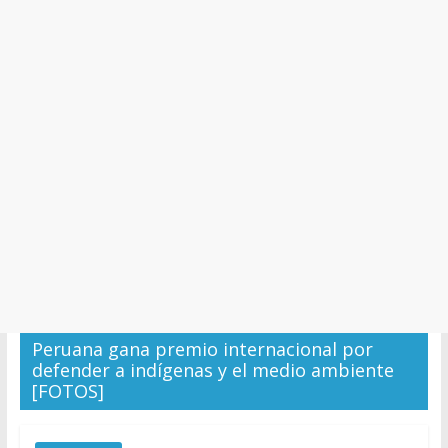
y
Cultura
Peruana gana premio internacional por
defender a indígenas y el medio ambiente
[FOTOS]