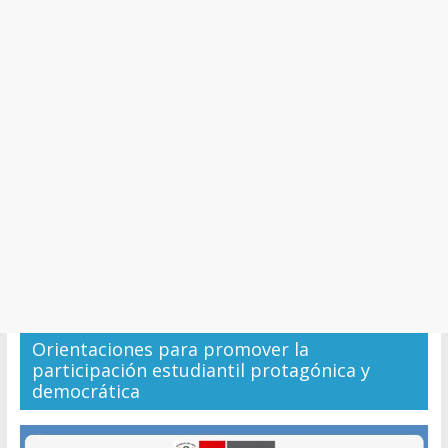
y
Cultura
Orientaciones para promover la
participación estudiantil protagónica y
democrática