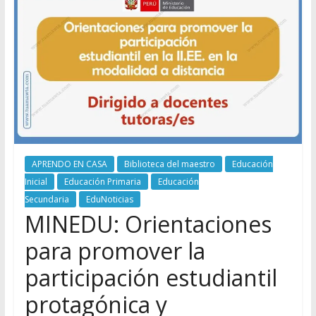
APRENDO EN CASA
Biblioteca del maestro
Educación
Inicial
Educación Primaria
Educación
Secundaria
EduNoticias
MINEDU: Orientaciones
para promover la
participación estudiantil
protagónica y