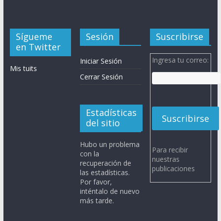
Sígueme
Sesión
Suscribirse
en Twitter
Ingresa tu correo:
Iniciar Sesión
Mis tuits
Cerrar Sesión
Estadísticas
del sitio
Hubo un problema
Para recibir
con la
nuestras
recuperación de
publicaciones
las estadísticas.
Por favor,
inténtalo de nuevo
más tarde.