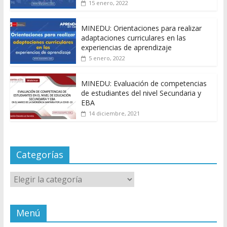
15 enero, 2022
MINEDU: Orientaciones para realizar
adaptaciones curriculares en las
experiencias de aprendizaje
5 enero, 2022
MINEDU: Evaluación de competencias
de estudiantes del nivel Secundaria y
EBA
14 diciembre, 2021
Categorías
Categorías
Menú