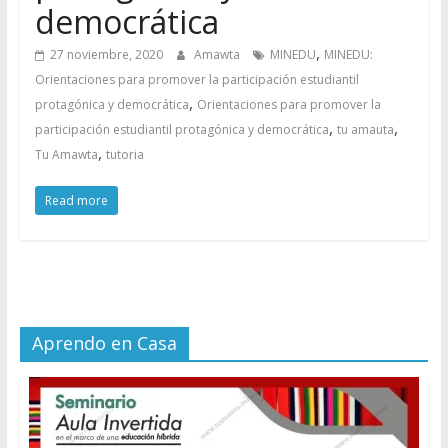
democrática
,
27 noviembre, 2020
Amawta
MINEDU
MINEDU:
Orientaciones para promover la participación estudiantil
,
protagónica y democrática
Orientaciones para promover la
,
,
participación estudiantil protagónica y democrática
tu amauta
,
Tu Amawta
tutoria
Read more
Aprendo en Casa