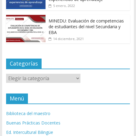
5 enero, 2022
MINEDU: Evaluación de competencias
de estudiantes del nivel Secundaria y
EBA
14 diciembre, 2021
Categorías
Categorías
Menú
Biblioteca del maestro
Buenas Prácticas Docentes
Ed. Intercultural Bilingüe