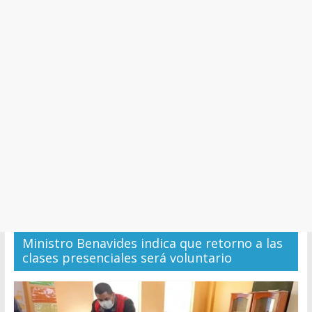
y
Cultura
Ministro Benavides indica que retorno a las
clases presenciales será voluntario