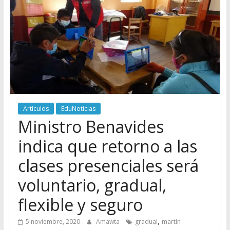
Artículos
EduNoticias
Ministro Benavides
indica que retorno a las
clases presenciales será
voluntario, gradual,
flexible y seguro
,
5 noviembre, 2020
Amawta
gradual
martín