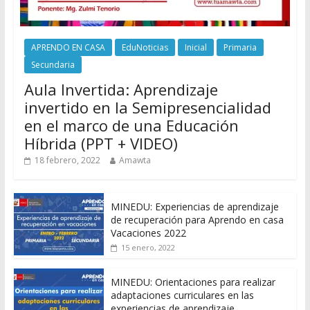
APRENDO EN CASA
EduNoticias
Inicial
Primaria
Secundaria
Aula Invertida: Aprendizaje
invertido en la Semipresencialidad
en el marco de una Educación
Híbrida (PPT + VIDEO)
18 febrero, 2022
Amawta
MINEDU: Experiencias de aprendizaje
de recuperación para Aprendo en casa
Vacaciones 2022
15 enero, 2022
MINEDU: Orientaciones para realizar
adaptaciones curriculares en las
experiencias de aprendizaje