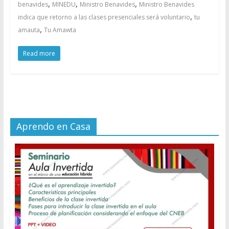
,
,
,
benavides
MINEDU
Ministro Benavides
Ministro Benavides
,
indica que retorno a las clases presenciales será voluntario
tu
,
amauta
Tu Amawta
Read more
Aprendo en Casa