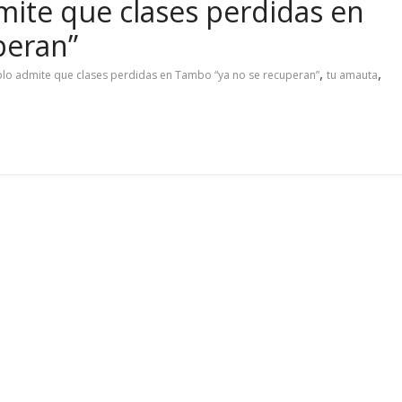
mite que clases perdidas en
peran”
,
,
ablo admite que clases perdidas en Tambo “ya no se recuperan”
tu amauta