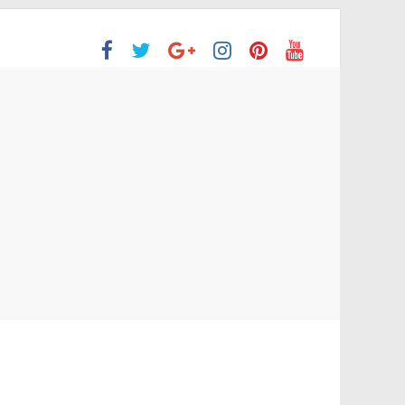
ón Superior
o aprobaron la Evaluación de desempeño