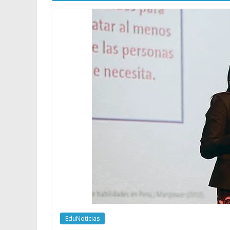
EduNoticias