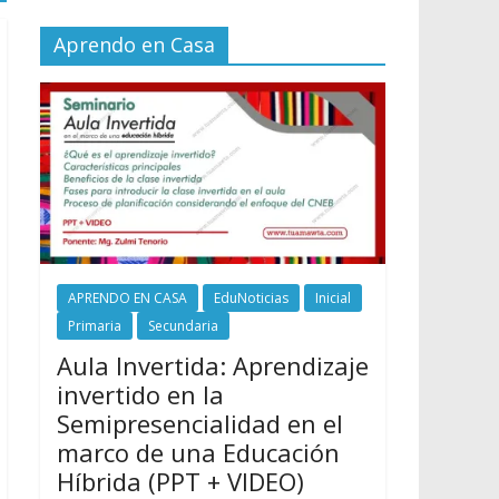
Aprendo en Casa
APRENDO EN CASA
EduNoticias
Inicial
Primaria
Secundaria
Aula Invertida: Aprendizaje
invertido en la
Semipresencialidad en el
marco de una Educación
Híbrida (PPT + VIDEO)