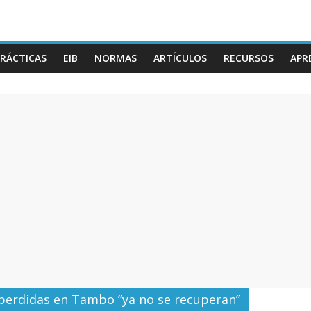
RÁCTICAS
EIB
NORMAS
ARTÍCULOS
RECURSOS
APR
 perdidas en Tambo “ya no se recuperan”