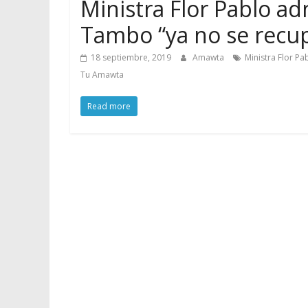
Ministra Flor Pablo ad
Tambo “ya no se recu
18 septiembre, 2019
Amawta
Ministra Flor P
Tu Amawta
Read more