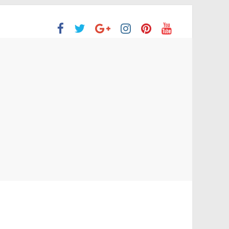
ón Superior
o aprobaron la Evaluación de desempeño