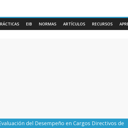
RÁCTICAS
EIB
NORMAS
ARTÍCULOS
RECURSOS
APR
Evaluación del Desempeño en Cargos Directivos de