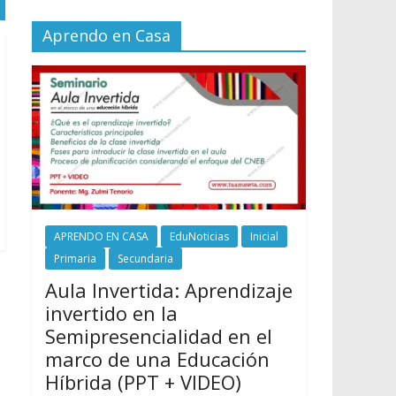
Aprendo en Casa
APRENDO EN CASA
EduNoticias
Inicial
Primaria
Secundaria
Aula Invertida: Aprendizaje
invertido en la
Semipresencialidad en el
marco de una Educación
Híbrida (PPT + VIDEO)