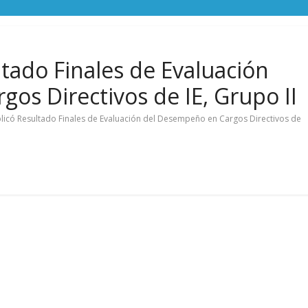
ado Finales de Evaluación
os Directivos de IE, Grupo II
icó Resultado Finales de Evaluación del Desempeño en Cargos Directivos de