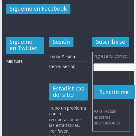
Sígueme en Facebook
Sígueme
Sesión
Suscribirse
en Twitter
Ingresa tu correo:
Iniciar Sesión
Mis tuits
Cerrar Sesión
Estadísticas
del sitio
Hubo un problema
Para recibir
con la
nuestras
recuperación de
publicaciones
las estadísticas.
Por favor,