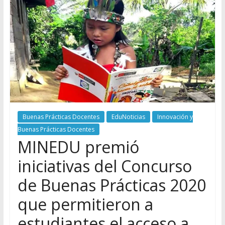
Buenas Prácticas Docentes
EduNoticias
Innovación y
Buenas Prácticas Docentes
MINEDU premió
iniciativas del Concurso
de Buenas Prácticas 2020
que permitieron a
estudiantes el acceso a