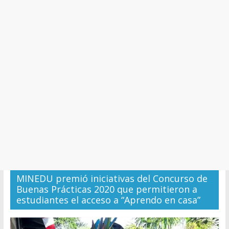
y
Cultura
MINEDU premió iniciativas del Concurso de
Buenas Prácticas 2020 que permitieron a
estudiantes el acceso a “Aprendo en casa”