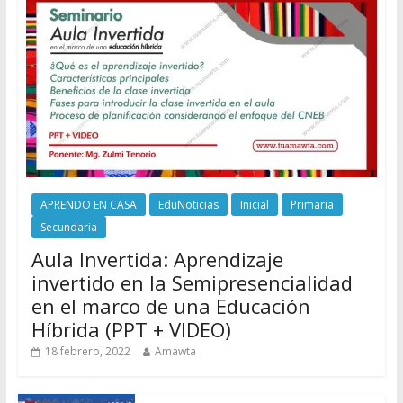
APRENDO EN CASA
EduNoticias
Inicial
Primaria
Secundaria
Aula Invertida: Aprendizaje
invertido en la Semipresencialidad
en el marco de una Educación
Híbrida (PPT + VIDEO)
18 febrero, 2022
Amawta