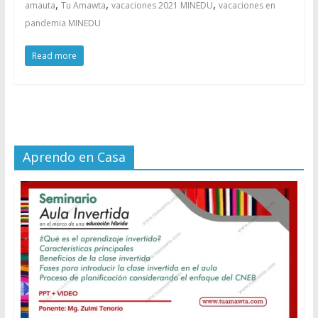
,
,
,
amauta
Tu Amawta
vacaciones 2021 MINEDU
vacaciones en
pandemia MINEDU
Read more
Aprendo en Casa