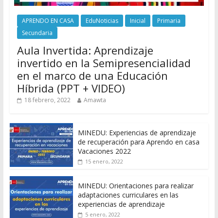
APRENDO EN CASA
EduNoticias
Inicial
Primaria
Secundaria
Aula Invertida: Aprendizaje
invertido en la Semipresencialidad
en el marco de una Educación
Híbrida (PPT + VIDEO)
18 febrero, 2022
Amawta
MINEDU: Experiencias de aprendizaje
de recuperación para Aprendo en casa
Vacaciones 2022
15 enero, 2022
MINEDU: Orientaciones para realizar
adaptaciones curriculares en las
experiencias de aprendizaje
5 enero, 2022