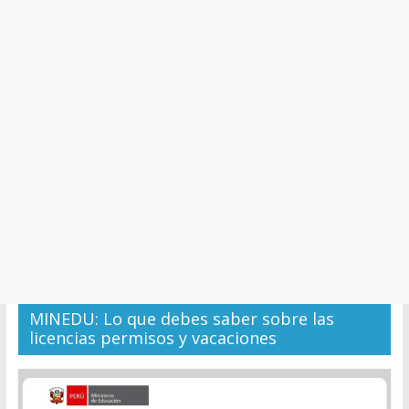
y
Cultura
MINEDU: Lo que debes saber sobre las
licencias permisos y vacaciones