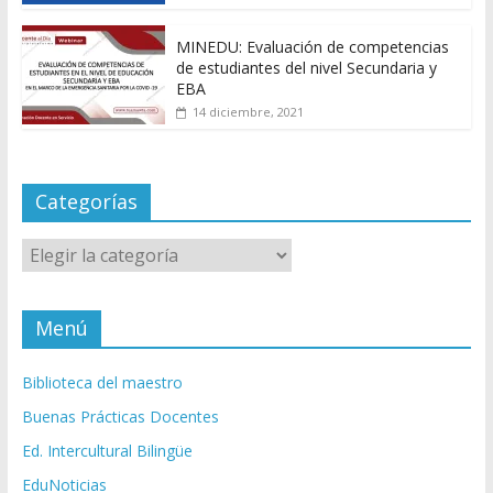
MINEDU: Evaluación de competencias
de estudiantes del nivel Secundaria y
EBA
14 diciembre, 2021
Categorías
Categorías
Menú
Biblioteca del maestro
Buenas Prácticas Docentes
Ed. Intercultural Bilingüe
EduNoticias