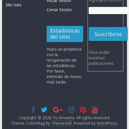
Iniciar Sesión
Mis tuits
Cerrar Sesión
Estadísticas
del sitio
Hubo un problema
Para recibir
con la
nuestras
recuperación de
publicaciones
las estadísticas.
Por favor,
inténtalo de nuevo
más tarde.
Copyright © 2026
Tu Amawta
. All rights reserved.
Theme: ColorMag by
ThemeGrill
. Powered by
WordPress
.