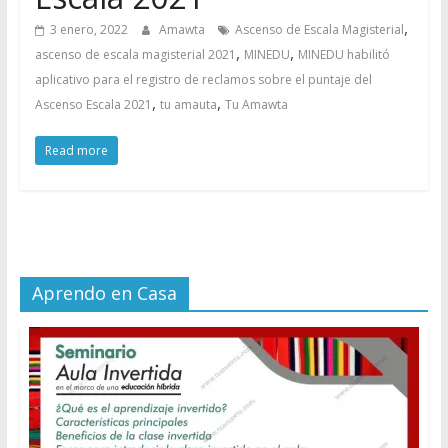
,
3 enero, 2022
Amawta
Ascenso de Escala Magisterial
,
,
ascenso de escala magisterial 2021
MINEDU
MINEDU habilitó
aplicativo para el registro de reclamos sobre el puntaje del
,
,
Ascenso Escala 2021
tu amauta
Tu Amawta
Read more
Aprendo en Casa