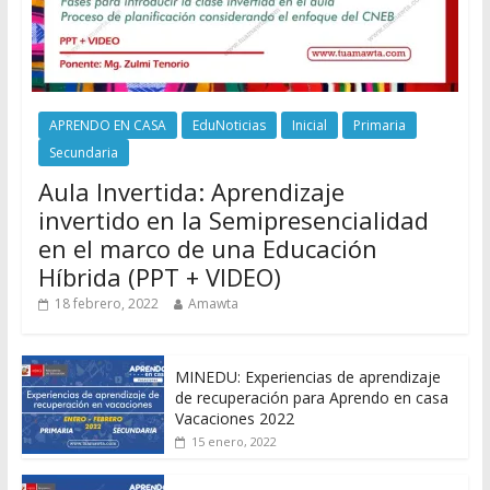
APRENDO EN CASA
EduNoticias
Inicial
Primaria
Secundaria
Aula Invertida: Aprendizaje
invertido en la Semipresencialidad
en el marco de una Educación
Híbrida (PPT + VIDEO)
18 febrero, 2022
Amawta
MINEDU: Experiencias de aprendizaje
de recuperación para Aprendo en casa
Vacaciones 2022
15 enero, 2022