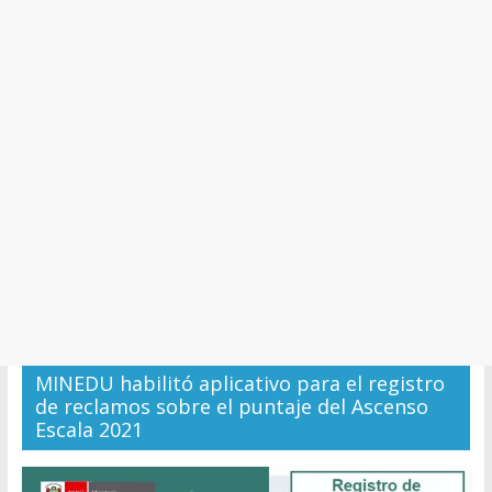
y
Cultura
MINEDU habilitó aplicativo para el registro
de reclamos sobre el puntaje del Ascenso
Escala 2021