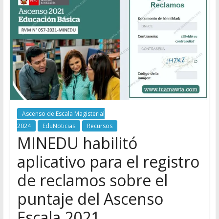
Ascenso de Escala Magisterial
2024
EduNoticias
Recursos
MINEDU habilitó
aplicativo para el registro
de reclamos sobre el
puntaje del Ascenso
Escala 2021