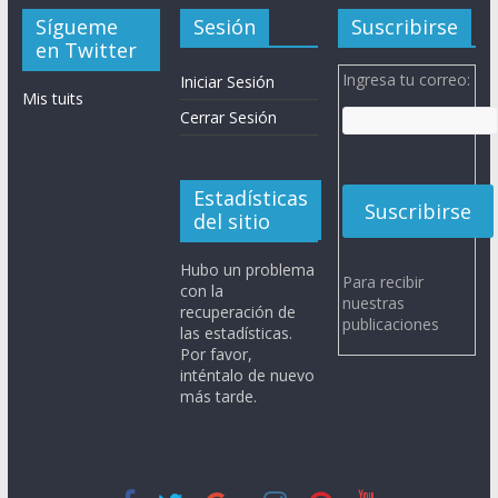
Sígueme
Sesión
Suscribirse
en Twitter
Ingresa tu correo:
Iniciar Sesión
Mis tuits
Cerrar Sesión
Estadísticas
del sitio
Hubo un problema
Para recibir
con la
nuestras
recuperación de
publicaciones
las estadísticas.
Por favor,
inténtalo de nuevo
más tarde.