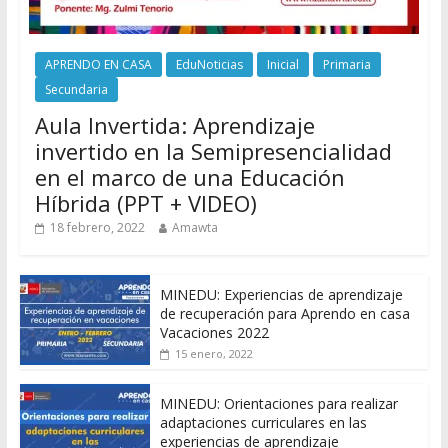
APRENDO EN CASA
EduNoticias
Inicial
Primaria
Secundaria
Aula Invertida: Aprendizaje
invertido en la Semipresencialidad
en el marco de una Educación
Híbrida (PPT + VIDEO)
18 febrero, 2022
Amawta
MINEDU: Experiencias de aprendizaje
de recuperación para Aprendo en casa
Vacaciones 2022
15 enero, 2022
MINEDU: Orientaciones para realizar
adaptaciones curriculares en las
experiencias de aprendizaje