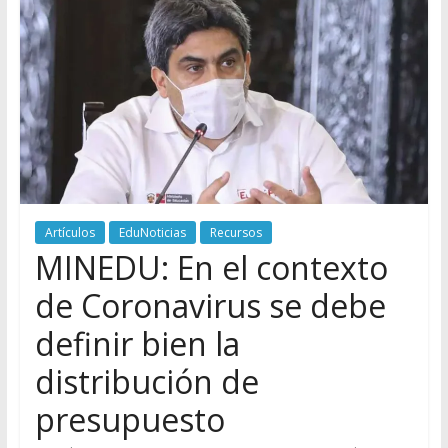
Artículos
EduNoticias
Recursos
MINEDU: En el contexto
de Coronavirus se debe
definir bien la
distribución de
presupuesto