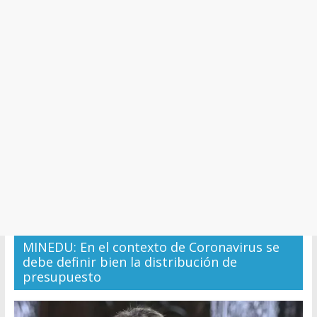
y
Cultura
MINEDU: En el contexto de Coronavirus se
debe definir bien la distribución de
presupuesto