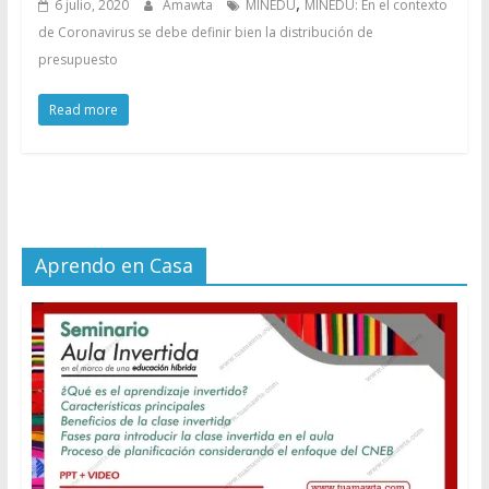
,
6 julio, 2020
Amawta
MINEDU
MINEDU: En el contexto
de Coronavirus se debe definir bien la distribución de
presupuesto
Read more
Aprendo en Casa