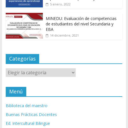
5 enero, 2022
MINEDU: Evaluación de competencias
de estudiantes del nivel Secundaria y
EBA
14 diciembre, 2021
Categorías
Categorías
Menú
Biblioteca del maestro
Buenas Prácticas Docentes
Ed. Intercultural Bilingüe