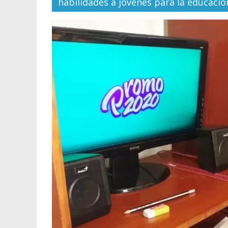
habilidades a jóvenes para la educació