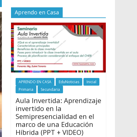
Aprendo en Casa
APRENDO EN CASA
EduNoticias
Inicial
Primaria
Secundaria
Aula Invertida: Aprendizaje
invertido en la
Semipresencialidad en el
marco de una Educación
Híbrida (PPT + VIDEO)