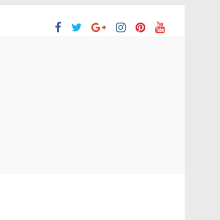
ación Superior
e no aprobaron la Evaluación de desempeño