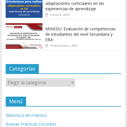
adaptaciones curriculares en las
experiencias de aprendizaje
5 enero, 2022
MINEDU: Evaluación de competencias
de estudiantes del nivel Secundaria y
EBA
14 diciembre, 2021
Categorías
Categorías
Menú
Biblioteca del maestro
Buenas Prácticas Docentes