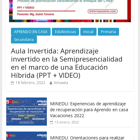
APRENDO EN CASA
EduNoticias
Inicial
Primaria
Secundaria
Aula Invertida: Aprendizaje
invertido en la Semipresencialidad
en el marco de una Educación
Híbrida (PPT + VIDEO)
18 febrero, 2022
Amawta
MINEDU: Experiencias de aprendizaje
de recuperación para Aprendo en casa
Vacaciones 2022
15 enero, 2022
MINEDU: Orientaciones para realizar