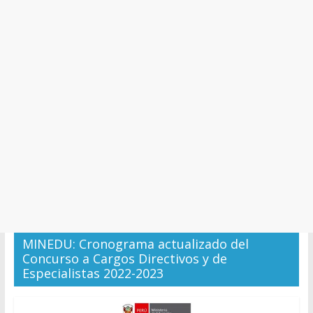
y
Cultura
MINEDU: Cronograma actualizado del
Concurso a Cargos Directivos y de
Especialistas 2022-2023