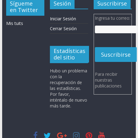
Sígueme
Sesión
Suscribirse
en Twitter
Ingresa tu correo:
Iniciar Sesión
Mis tuits
Cerrar Sesión
Estadísticas
del sitio
Hubo un problema
Para recibir
con la
nuestras
recuperación de
publicaciones
las estadísticas.
Por favor,
inténtalo de nuevo
más tarde.