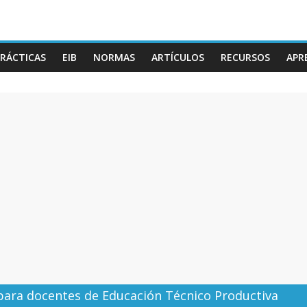
RÁCTICAS
EIB
NORMAS
ARTÍCULOS
RECURSOS
APR
ara docentes de Educación Técnico Productiva