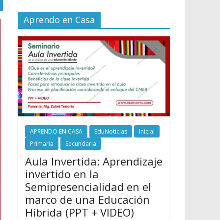
Aprendo en Casa
APRENDO EN CASA
EduNoticias
Inicial
Primaria
Secundaria
Aula Invertida: Aprendizaje
invertido en la
Semipresencialidad en el
marco de una Educación
Híbrida (PPT + VIDEO)