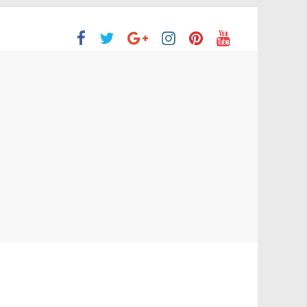
ón Superior
o aprobaron la Evaluación de desempeño