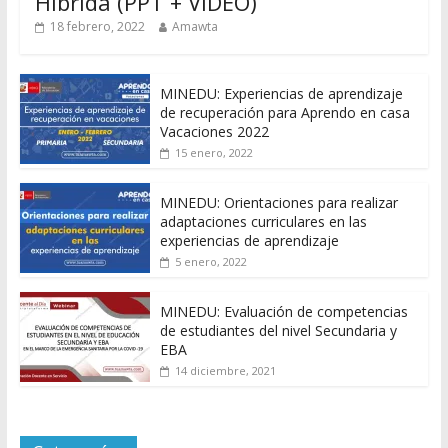
Híbrida (PPT + VIDEO)
18 febrero, 2022
Amawta
MINEDU: Experiencias de aprendizaje
de recuperación para Aprendo en casa
Vacaciones 2022
15 enero, 2022
MINEDU: Orientaciones para realizar
adaptaciones curriculares en las
experiencias de aprendizaje
5 enero, 2022
MINEDU: Evaluación de competencias
de estudiantes del nivel Secundaria y
EBA
14 diciembre, 2021