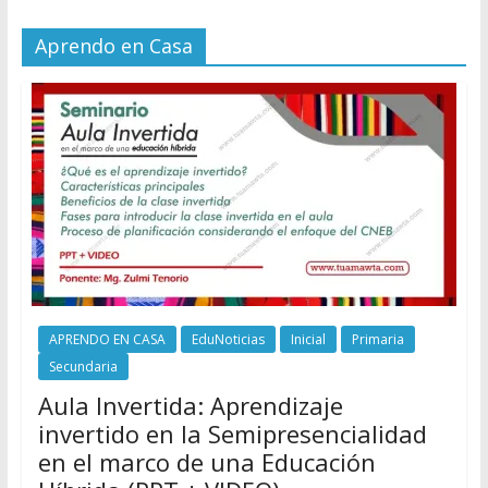
Aprendo en Casa
APRENDO EN CASA
EduNoticias
Inicial
Primaria
Secundaria
Aula Invertida: Aprendizaje
invertido en la Semipresencialidad
en el marco de una Educación