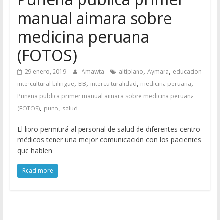
manual aimara sobre
medicina peruana
(FOTOS)
,
,
29 enero, 2019
Amawta
altiplano
Aymara
educacion
,
,
,
,
intercultural bilingüe
EIB
interculturalidad
medicina peruana
Puneña publica primer manual aimara sobre medicina peruana
,
,
(FOTOS)
puno
salud
El libro permitirá al personal de salud de diferentes centro
médicos tener una mejor comunicación con los pacientes
que hablen
Read more