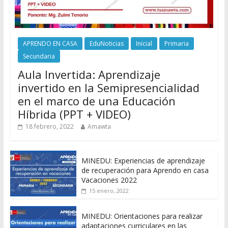
APRENDO EN CASA
EduNoticias
Inicial
Primaria
Secundaria
Aula Invertida: Aprendizaje
invertido en la Semipresencialidad
en el marco de una Educación
Híbrida (PPT + VIDEO)
18 febrero, 2022
Amawta
MINEDU: Experiencias de aprendizaje
de recuperación para Aprendo en casa
Vacaciones 2022
15 enero, 2022
MINEDU: Orientaciones para realizar
adaptaciones curriculares en las