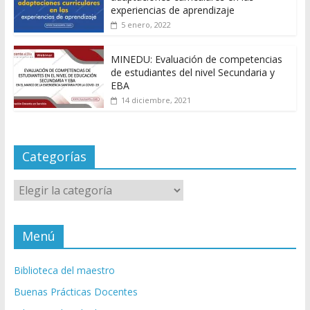
experiencias de aprendizaje
5 enero, 2022
MINEDU: Evaluación de competencias
de estudiantes del nivel Secundaria y
EBA
14 diciembre, 2021
Categorías
Categorías
Menú
Biblioteca del maestro
Buenas Prácticas Docentes