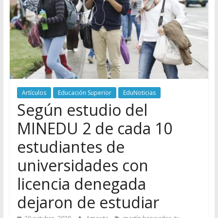
Artículos
Educación Superior
EduNoticias
Según estudio del
MINEDU 2 de cada 10
estudiantes de
universidades con
licencia denegada
dejaron de estudiar