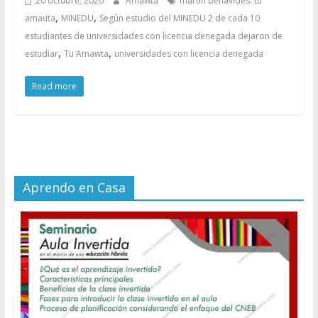
20 octubre, 2020
Amawta
martín benavides. tu
,
,
amauta
MINEDU
Según estudio del MINEDU 2 de cada 10
estudiantes de universidades con licencia denegada dejaron de
,
,
estudiar
Tu Amawta
universidades con licencia denegada
Read more
Aprendo en Casa