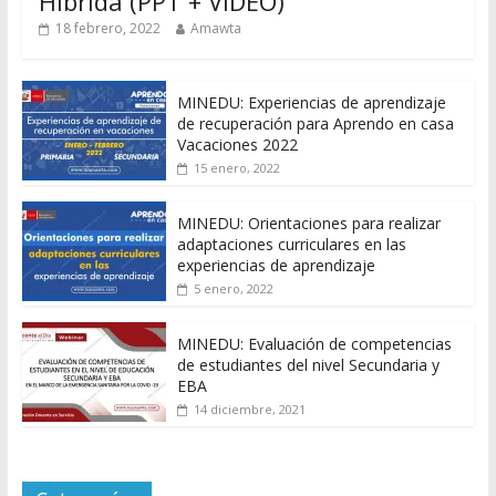
Híbrida (PPT + VIDEO)
18 febrero, 2022
Amawta
MINEDU: Experiencias de aprendizaje
de recuperación para Aprendo en casa
Vacaciones 2022
15 enero, 2022
MINEDU: Orientaciones para realizar
adaptaciones curriculares en las
experiencias de aprendizaje
5 enero, 2022
MINEDU: Evaluación de competencias
de estudiantes del nivel Secundaria y
EBA
14 diciembre, 2021