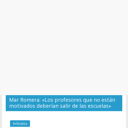
y
Cultura
Mar Romera: «Los profesores que no están
motivados deberían salir de las escuelas»
Artículos