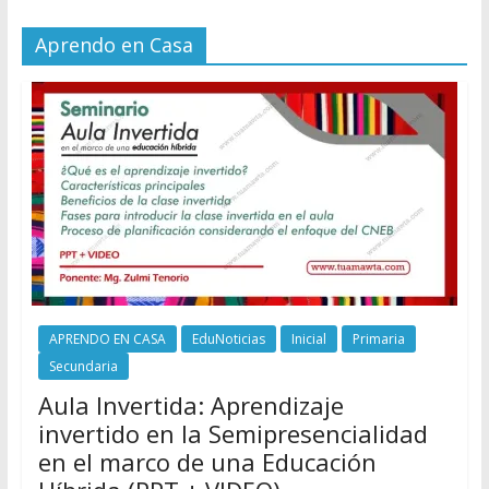
Aprendo en Casa
APRENDO EN CASA
EduNoticias
Inicial
Primaria
Secundaria
Aula Invertida: Aprendizaje
invertido en la Semipresencialidad
en el marco de una Educación