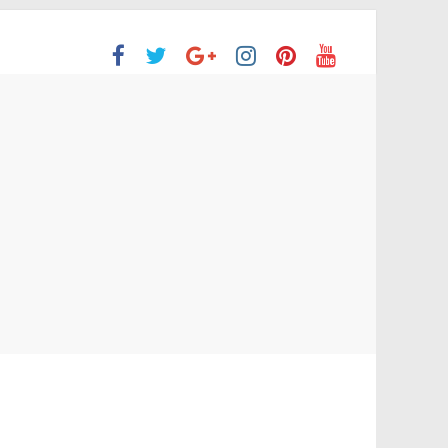
ción Superior
 no aprobaron la Evaluación de desempeño