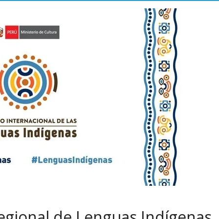
gional de Lenguas Indígenas