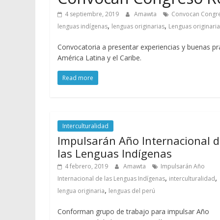
4 septiembre, 2019
Amawta
Convocan Congre
,
,
lenguas indígenas
lenguas originarias
Lenguas originaria
Convocatoria a presentar experiencias y buenas pr
América Latina y el Caribe.
Read more
Interculturalidad
Impulsarán Año Internacional d
las Lenguas Indígenas
4 febrero, 2019
Amawta
Impulsarán Año
,
,
Internacional de las Lenguas Indígenas
interculturalidad
,
lengua originaria
lenguas del perú
Conforman grupo de trabajo para impulsar Año