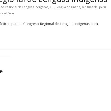
,
,
,
,
so Regional de Lenguas Indígenas
EIB
lengua originaria
lenguas del perú
s del Perú
ácticas para el Congreso Regional de Lenguas Indígenas para
e