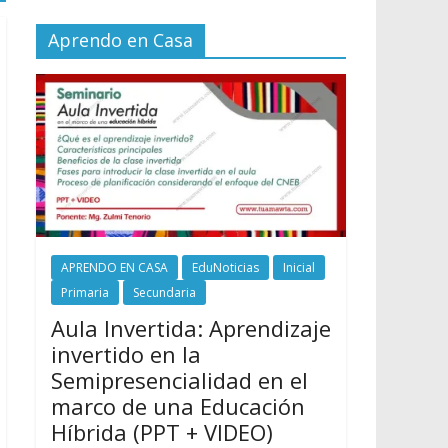
Aprendo en Casa
APRENDO EN CASA
EduNoticias
Inicial
Primaria
Secundaria
Aula Invertida: Aprendizaje
invertido en la
Semipresencialidad en el
marco de una Educación
Híbrida (PPT + VIDEO)