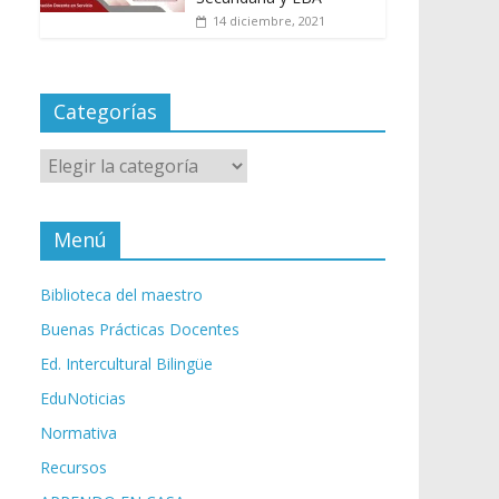
14 diciembre, 2021
Categorías
Categorías
Menú
Biblioteca del maestro
Buenas Prácticas Docentes
Ed. Intercultural Bilingüe
EduNoticias
Normativa
Recursos