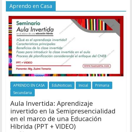
Aprendo en Casa
APRENDO EN CASA
EduNoticias
Inicial
Primaria
Secundaria
Aula Invertida: Aprendizaje
invertido en la Semipresencialidad
en el marco de una Educación
Híbrida (PPT + VIDEO)