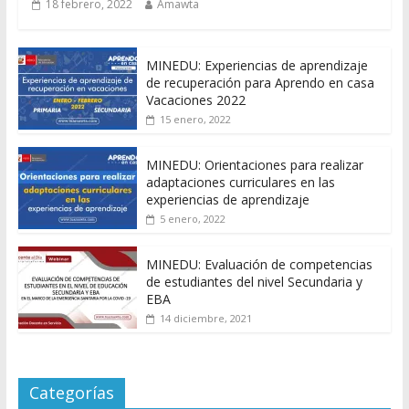
18 febrero, 2022
Amawta
MINEDU: Experiencias de aprendizaje
de recuperación para Aprendo en casa
Vacaciones 2022
15 enero, 2022
MINEDU: Orientaciones para realizar
adaptaciones curriculares en las
experiencias de aprendizaje
5 enero, 2022
MINEDU: Evaluación de competencias
de estudiantes del nivel Secundaria y
EBA
14 diciembre, 2021
Categorías