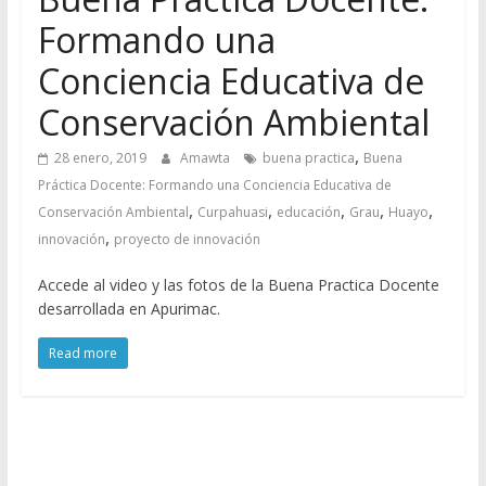
Formando una
Conciencia Educativa de
Conservación Ambiental
,
28 enero, 2019
Amawta
buena practica
Buena
Práctica Docente: Formando una Conciencia Educativa de
,
,
,
,
,
Conservación Ambiental
Curpahuasi
educación
Grau
Huayo
,
innovación
proyecto de innovación
Accede al video y las fotos de la Buena Practica Docente
desarrollada en Apurimac.
Read more