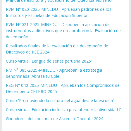
Manual de escritura y vocabulario del Quechua Norteño
RVM N° 020-2025-MINEDU - Aprueban padrones de los
Institutos y Escuelas de Educación Superior
RVM Nº 021-2025-MINEDU - Disponen la aplicación de
instrumentos a directivos que no aprobaron la Evaluación de
desempeño
Resultados finales de la evaluación del desempeño de
Directivos de IIEE 2024
Curso virtual 'Lengua de señas peruana 2025'
RM N° 085-2025-MINEDU - Aprueban la estrategia
denominada 'Abraza tu Cole'
RSG N° 040-2025-MINEDU - Aprueban los Compromisos de
Desempeño CETPRO 2025
Curso 'Promoviendo la cultura del agua desde la escuela'
Curso virtual 'Educación inclusiva para atender la diversidad I'
Ganadores del concurso de Ascenso Docente 2024