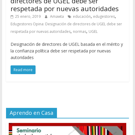
directores de UGEL debe ser
respetada por nuevas autoridades
,
,
25 enero, 2019
Amawta
educación
edugestores
Edugestores Opina: Designación de directores de UGEL debe ser
,
,
respetada por nuevas autoridades
normas
UGEL
Designación de directores de UGEL basada en el mérito y
la confianza política debe ser respetada por nuevas
autoridades
Read more
Aprendo en Casa