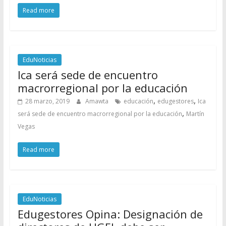
Read more
EduNoticias
Ica será sede de encuentro
macrorregional por la educación
,
,
28 marzo, 2019
Amawta
educación
edugestores
Ica
,
será sede de encuentro macrorregional por la educación
Martín
Vegas
Read more
EduNoticias
Edugestores Opina: Designación de