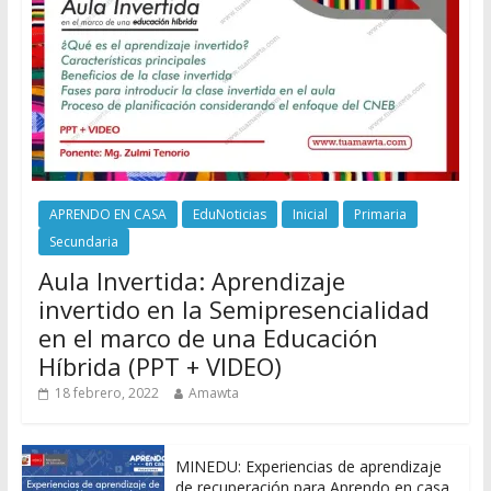
APRENDO EN CASA
EduNoticias
Inicial
Primaria
Secundaria
Aula Invertida: Aprendizaje
invertido en la Semipresencialidad
en el marco de una Educación
Híbrida (PPT + VIDEO)
18 febrero, 2022
Amawta
MINEDU: Experiencias de aprendizaje
de recuperación para Aprendo en casa