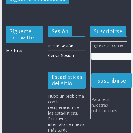
Sígueme
Sesión
Suscribirse
en Twitter
Ingresa tu correo:
Iniciar Sesión
Mis tuits
Cerrar Sesión
Estadísticas
del sitio
Hubo un problema
Para recibir
con la
nuestras
recuperación de
publicaciones
las estadísticas.
Por favor,
inténtalo de nuevo
más tarde.