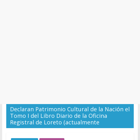
y
Cultura
Declaran Patrimonio Cultural de la Nación el
Tomo I del Libro Diario de la Oficina
Registral de Loreto (actualmente