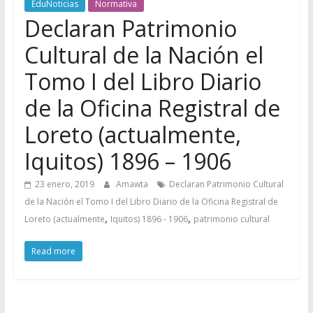
EduNoticias
Normativa
Declaran Patrimonio
Cultural de la Nación el
Tomo I del Libro Diario
de la Oficina Registral de
Loreto (actualmente,
Iquitos) 1896 – 1906
23 enero, 2019
Amawta
Declaran Patrimonio Cultural
de la Nación el Tomo I del Libro Diario de la Oficina Registral de
,
,
Loreto (actualmente
Iquitos) 1896 - 1906
patrimonio cultural
Read more