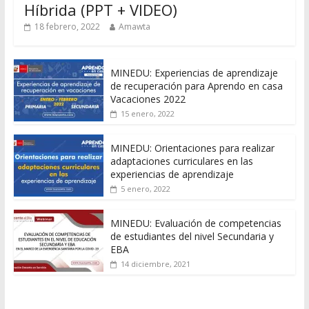
Híbrida (PPT + VIDEO)
18 febrero, 2022
Amawta
MINEDU: Experiencias de aprendizaje
de recuperación para Aprendo en casa
Vacaciones 2022
15 enero, 2022
MINEDU: Orientaciones para realizar
adaptaciones curriculares en las
experiencias de aprendizaje
5 enero, 2022
MINEDU: Evaluación de competencias
de estudiantes del nivel Secundaria y
EBA
14 diciembre, 2021